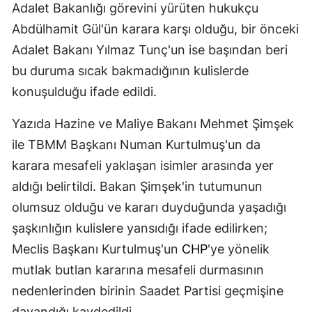
Adalet Bakanlığı görevini yürüten hukukçu
Abdülhamit Gül'ün karara karşı olduğu, bir önceki
Adalet Bakanı Yılmaz Tunç'un ise başından beri
bu duruma sıcak bakmadığının kulislerde
konuşulduğu ifade edildi.
Yazıda Hazine ve Maliye Bakanı Mehmet Şimşek
ile TBMM Başkanı Numan Kurtulmuş'un da
karara mesafeli yaklaşan isimler arasında yer
aldığı belirtildi. Bakan Şimşek'in tutumunun
olumsuz olduğu ve kararı duyduğunda yaşadığı
şaşkınlığın kulislere yansıdığı ifade edilirken;
Meclis Başkanı Kurtulmuş'un
CHP
'ye yönelik
mutlak butlan kararına mesafeli durmasının
nedenlerinden birinin Saadet Partisi geçmişine
dayandığı kaydedildi.