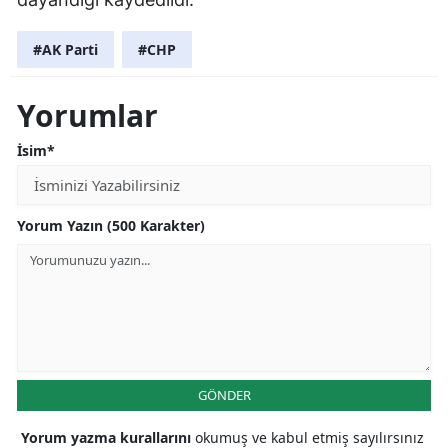
#AK Parti
#CHP
Yorumlar
İsim*
Yorum Yazın (500 Karakter)
GÖNDER
Yorum yazma kurallarını
okumuş ve kabul etmiş sayılırsınız