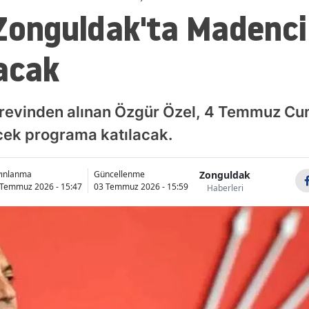
Zonguldak'ta Madenci
acak
örevinden alınan Özgür Özel, 4 Temmuz Cu
ek programa katılacak.
Zonguldak
yınlanma
Güncellenme
 Temmuz 2026 - 15:47
03 Temmuz 2026 - 15:59
Haberleri