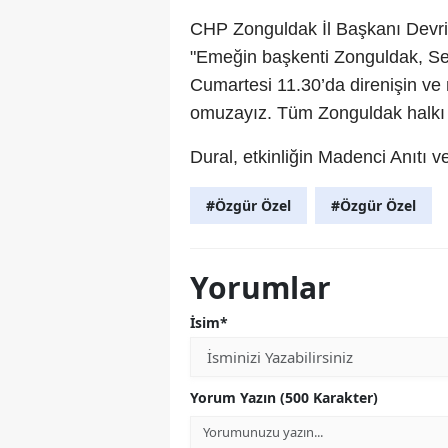
CHP Zonguldak İl Başkanı Devrim
"Emeğin başkenti Zonguldak, Se
Cumartesi 11.30’da direnişin v
omuzayız. Tüm Zonguldak halkı d
Dural, etkinliğin Madenci Anıtı 
#Özgür Özel
#Özgür Özel
Yorumlar
İsim*
Yorum Yazın (500 Karakter)