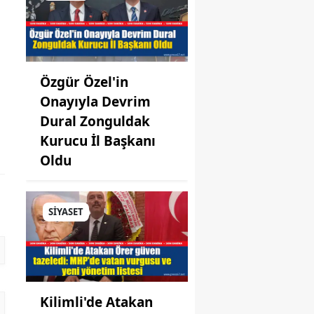
Özgür Özel'in
Onayıyla Devrim
Dural Zonguldak
Kurucu İl Başkanı
Oldu
SİYASET
Kilimli'de Atakan