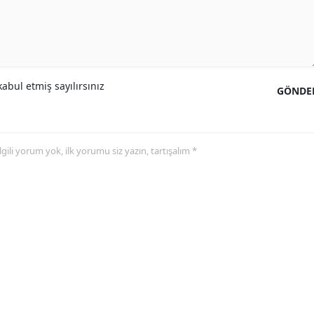
abul etmiş sayılırsınız
GÖNDE
 ilgili yorum yok, ilk yorumu siz yazın, tartışalım *