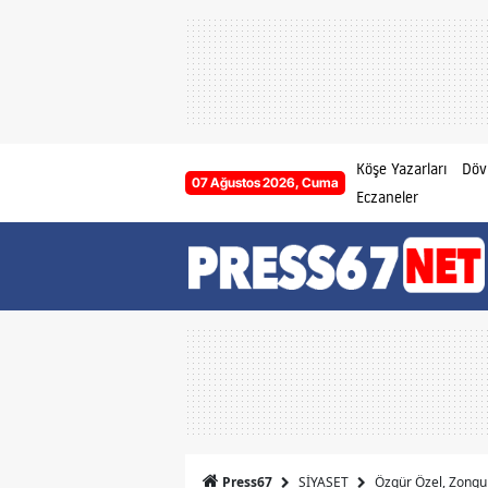
Köşe Yazarları
Dövi
07 Ağustos 2026, Cuma
Eczaneler
SİYASET
Özgür Özel, Zongul
Press67