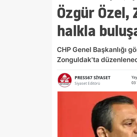
Özgür Özel, 
halkla buluş
CHP Genel Başkanlığı g
Zonguldak'ta düzenlenec
PRESS67 SİYASET
Ya
03
Siyaset Editörü