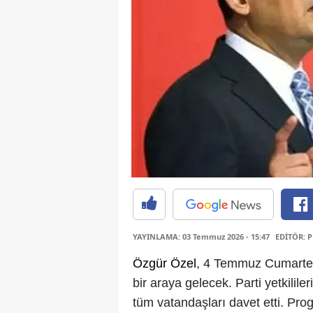
YAYINLAMA: 03 Temmuz 2026 - 15:47
EDİTÖR: P
Özgür Özel
, 4 Temmuz Cumartesi
bir araya gelecek. Parti yetkilil
tüm vatandaşları davet etti. P