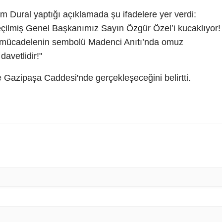
 Dural yaptığı açıklamada şu ifadelere yer verdi:
çilmiş Genel Başkanımız Sayın Özgür Özel’i kucaklıyor!
e mücadelenin sembolü Madenci Anıtı’nda omuz
avetlidir!"
ve Gazipaşa Caddesi'nde gerçekleşeceğini belirtti.