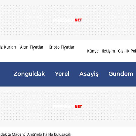
z Kurları
Altın Fiyatları
Kripto Fiyatları
Künye
İletişim
Gizlilik Po
Zonguldak
Yerel
Asayiş
Gündem
dak'ta Madenci Anıtı'nda halkla buluşacak