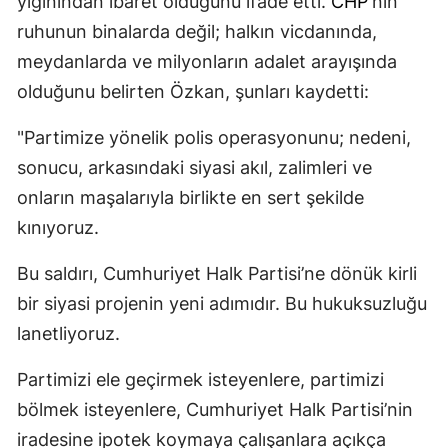
yığınından ibaret olduğunu ifade etti.
CHP
'nin
ruhunun binalarda değil; halkın vicdanında,
meydanlarda ve milyonların adalet arayışında
olduğunu belirten Özkan, şunları kaydetti:
"Partimize yönelik polis operasyonunu; nedeni,
sonucu, arkasındaki siyasi akıl, zalimleri ve
onların maşalarıyla birlikte en sert şekilde
kınıyoruz.
Bu saldırı, Cumhuriyet Halk Partisi’ne dönük kirli
bir siyasi projenin yeni adımıdır. Bu hukuksuzluğu
lanetliyoruz.
Partimizi ele geçirmek isteyenlere, partimizi
bölmek isteyenlere, Cumhuriyet Halk Partisi’nin
iradesine ipotek koymaya çalışanlara açıkça