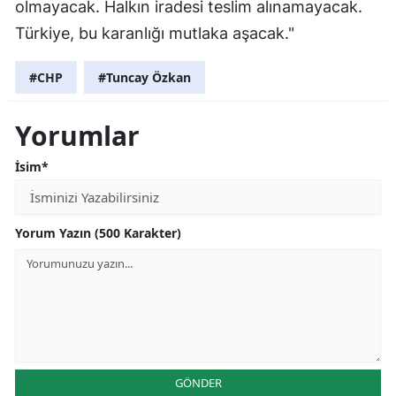
olmayacak. Halkın iradesi teslim alınamayacak.
Türkiye, bu karanlığı mutlaka aşacak."
#CHP
#Tuncay Özkan
Yorumlar
İsim*
Yorum Yazın (500 Karakter)
GÖNDER