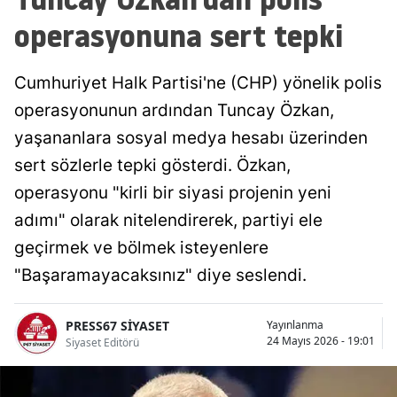
operasyonuna sert tepki
Cumhuriyet Halk Partisi'ne (CHP) yönelik polis
operasyonunun ardından Tuncay Özkan,
yaşananlara sosyal medya hesabı üzerinden
sert sözlerle tepki gösterdi. Özkan,
operasyonu "kirli bir siyasi projenin yeni
adımı" olarak nitelendirerek, partiyi ele
geçirmek ve bölmek isteyenlere
"Başaramayacaksınız" diye seslendi.
PRESS67 SİYASET
Yayınlanma
24 Mayıs 2026 - 19:01
Siyaset Editörü