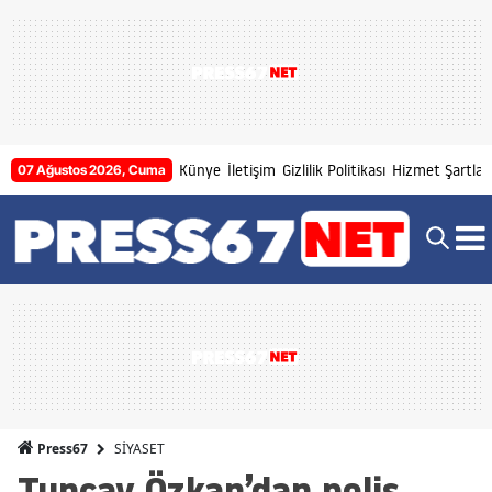
Künye
İletişim
Gizlilik Politikası
Hizmet Şartları
07 Ağustos 2026, Cuma
SİYASET
Press67
Tuncay Özkan’dan polis