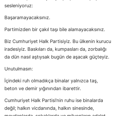
sesleniyoruz:
Başaramayacaksınız.
Partimizden bir çakıl taşı bile alamayacaksınız.
Biz Cumhuriyet Halk Partisiyiz. Bu ülkenin kurucu
iradesiyiz. Baskıları da, kumpasları da, zorbalığı
da dün nasıl aştıysak bugün de aşacak güçteyiz.
Unutulmasın:
İçindeki ruh olmadıkça binalar yalnızca taş,
beton ve demir yığınından ibarettir.
Cumhuriyet Halk Partisi’nin ruhu ise binalarda
değil; halkın vicdanında, halkın sinesinde,
meydanlarda, sokaklarda ve milyonların adalet