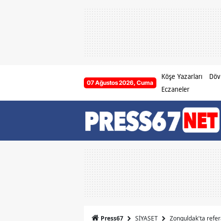
Köşe Yazarları
Dövi
07 Ağustos 2026, Cuma
Eczaneler
SİYASET
Zonguldak'ta refer
Press67