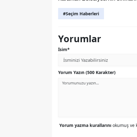
#Seçim Haberleri
Yorumlar
İsim*
Yorum Yazın (500 Karakter)
Yorum yazma kurallarını
okumuş ve k