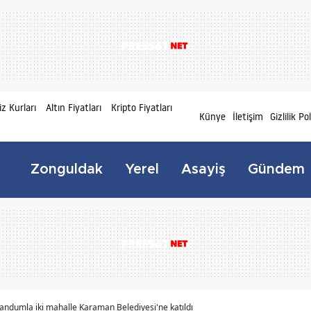
z Kurları
Altın Fiyatları
Kripto Fiyatları
Künye
İletişim
Gizlilik Po
Zonguldak
Yerel
Asayiş
Gündem
andumla iki mahalle Karaman Belediyesi'ne katıldı