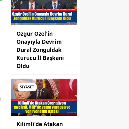
Özgür Özel'in
Onayıyla Devrim
Dural Zonguldak
Kurucu İl Başkanı
Oldu
SİYASET
n
Kilimli'de Atakan