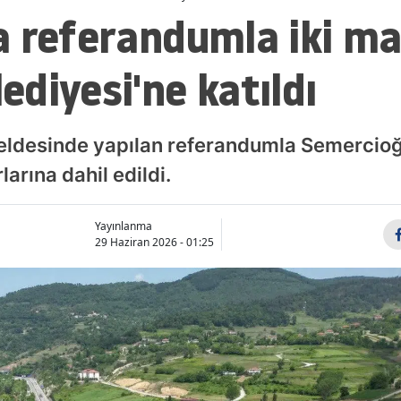
a referandumla iki ma
diyesi'ne katıldı
eldesinde yapılan referandumla Semercioğ
larına dahil edildi.
Yayınlanma
29 Haziran 2026 - 01:25