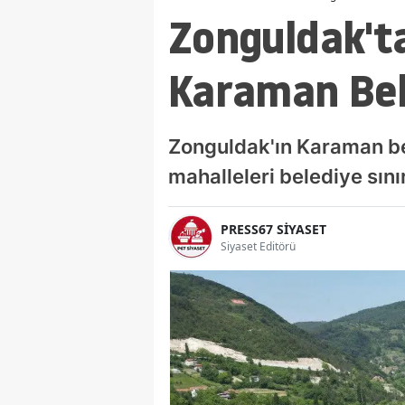
Zonguldak't
Karaman Bele
Zonguldak'ın Karaman b
mahalleleri belediye sınır
PRESS67 SİYASET
Siyaset Editörü