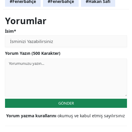
#Fenerbahçe
#Fenerbahçe
#Hakan Safi
Yorumlar
İsim*
Yorum Yazın (500 Karakter)
GÖNDER
Yorum yazma kurallarını
okumuş ve kabul etmiş sayılırsınız