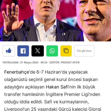
YAYINLAMA: 31 Mayıs 2026 - 09:33
EDİTÖR: PRESS67 SPOR
Fenerbahçe
'de 6-7 Haziran'da yapılacak
olağanüstü seçimli genel kurul öncesi başkan
adaylığını açıklayan
Hakan Safi
'nin ilk büyük
transfer hamlesinin İngiltere Premier Ligi'nden
olduğu iddia edildi. Safi ve kurmaylarının,
Liverpool'un 25 yaşındaki Gürcü kalecisi Giorgi