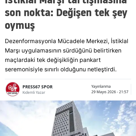
son nokta: Değişen tek şey
oymuş
Dezenformasyonla Mücadele Merkezi, İstiklal
Marşı uygulamasının sürdüğünü belirtirken
maçlardaki tek değişikliğin pankart
seremonisiyle sınırlı olduğunu netleştirdi.
PRESS67 SPOR
Yayınlanma
29 Mayıs 2026 - 21:57
Kıdemli Yazar