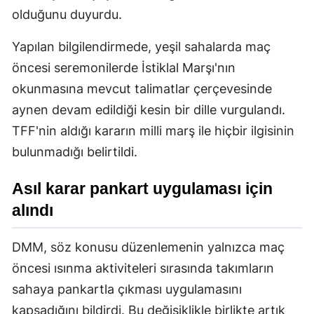
olduğunu duyurdu.
Yapılan bilgilendirmede, yeşil sahalarda maç
öncesi seremonilerde İstiklal Marşı'nın
okunmasına mevcut talimatlar çerçevesinde
aynen devam edildiği kesin bir dille vurgulandı.
TFF'nin aldığı kararın milli marş ile hiçbir ilgisinin
bulunmadığı belirtildi.
Asıl karar pankart uygulaması için
alındı
DMM, söz konusu düzenlemenin yalnızca maç
öncesi ısınma aktiviteleri sırasında takımların
sahaya pankartla çıkması uygulamasını
kapsadığını bildirdi. Bu değişiklikle birlikte artık