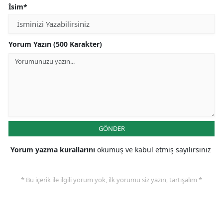
İsim*
Yorum Yazın (500 Karakter)
GÖNDER
Yorum yazma kurallarını
okumuş ve kabul etmiş sayılırsınız
* Bu içerik ile ilgili yorum yok, ilk yorumu siz yazın, tartışalım *