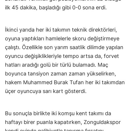
ilk 45 dakika, başladığı gibi 0-0 sona erdi.
İkinci yarıda her iki takımın teknik direktörleri,
oyuna yaptıkları hamlelerle skoru değiştirmeye
çalıştı. Özellikle son yarım saatlik dilimde yapılan
oyuncu değişiklikleriyle tempo artsa da, forvet
hatları aradığı golü bir türlü bulamadı. Maç
boyunca tansiyon zaman zaman yükselirken,
hakem Muhammed Burak Tufan her iki takımdan
üçer oyuncuya sarı kart gösterdi.
Bu sonuçla birlikte iki komşu kent takımı da
haftayı birer puanla kapatırken, Zonguldakspor
kendi evinde galibiyetle tanışma fırsatını