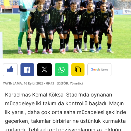
YAYINLAMA: 16 Eylül 2025 - 09:43
EDİTÖR: Yönetici
Karaelmas Kemal Köksal Stadı'nda oynanan
mücadeleye iki takım da kontrollü başladı. Maçın
ilk yarısı, daha çok orta saha mücadelesi şeklinde
geçerken, takımlar birbirlerine üstünlük kurmakta
zorlandı. Tehlikeli gol pozisyonlarının az olduğu