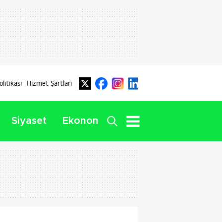
olitikası
Hizmet Şartları
Dış
Siyaset
Ekonomi
Yaşam
Haberler