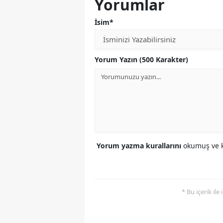
Yorumlar
İsim*
Yorum Yazın (500 Karakter)
Yorum yazma kurallarını
okumuş ve k
* Bu içerik ile