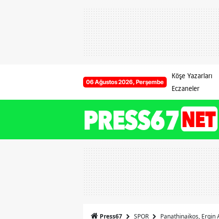
Köşe Yazarları
06 Ağustos 2026, Perşembe
Eczaneler
SPOR
Panathinaikos, Ergin A
Press67