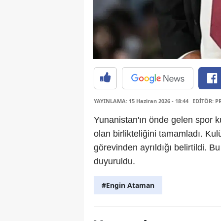
YAYINLAMA: 15 Haziran 2026 - 18:44
EDİTÖR: P
Yunanistan'ın önde gelen spor k
olan birlikteliğini tamamladı. Kul
görevinden ayrıldığı belirtildi. Bu
duyuruldu.
#Engin Ataman