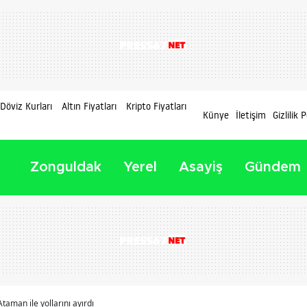
Döviz Kurları
Altın Fiyatları
Kripto Fiyatları
Künye
İletişim
Gizlilik P
Zonguldak
Yerel
Asayiş
Gündem
taman ile yollarını ayırdı