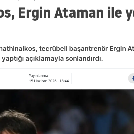
s, Ergin Ataman ile yo
nathinaikos, tecrübeli başantrenör Ergin A
 yaptığı açıklamayla sonlandırdı.
Yayınlanma
15 Haziran 2026 - 18:44