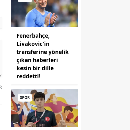
Fenerbahçe,
Livakovic'in
transferine yönelik
çıkan haberleri
kesin bir dille
reddetti!
R
SPOR