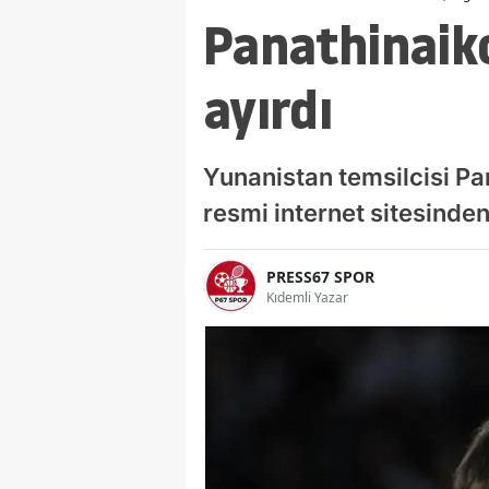
Panathinaiko
ayırdı
Yunanistan temsilcisi Pa
resmi internet sitesinden
PRESS67 SPOR
Kıdemli Yazar