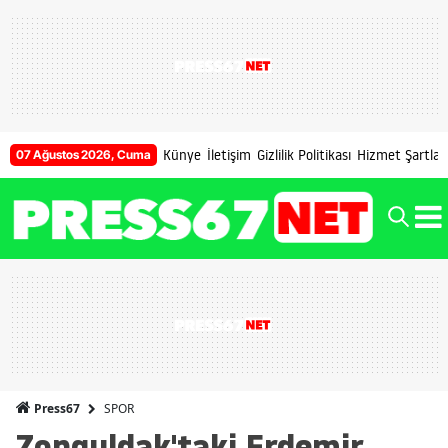
Künye
İletişim
Gizlilik Politikası
Hizmet Şartları
07 Ağustos 2026, Cuma
SPOR
Press67
Zonguldak'taki Erdemir