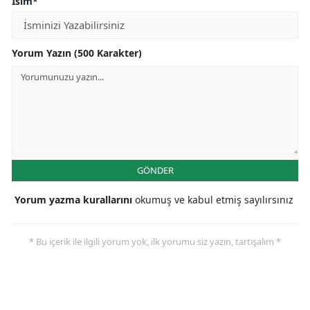
İsim*
Yorum Yazın (500 Karakter)
GÖNDER
Yorum yazma kurallarını
okumuş ve kabul etmiş sayılırsınız
* Bu içerik ile ilgili yorum yok, ilk yorumu siz yazın, tartışalım *