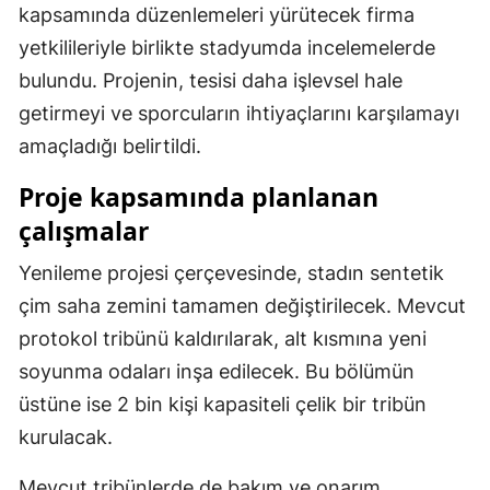
kapsamında düzenlemeleri yürütecek firma
yetkilileriyle birlikte stadyumda incelemelerde
bulundu. Projenin, tesisi daha işlevsel hale
getirmeyi ve sporcuların ihtiyaçlarını karşılamayı
amaçladığı belirtildi.
Proje kapsamında planlanan
çalışmalar
Yenileme projesi çerçevesinde, stadın sentetik
çim saha zemini tamamen değiştirilecek. Mevcut
protokol tribünü kaldırılarak, alt kısmına yeni
soyunma odaları inşa edilecek. Bu bölümün
üstüne ise 2 bin kişi kapasiteli çelik bir tribün
kurulacak.
Mevcut tribünlerde de bakım ve onarım