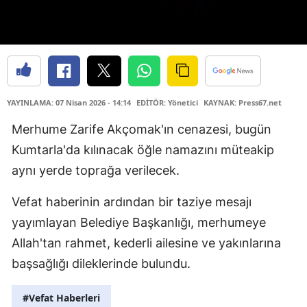
YAYINLAMA: 07 Nisan 2026 - 14:14
EDİTÖR: Yönetici
KAYNAK: Press67.net
Merhume Zarife Akçomak'ın cenazesi, bugün
Kumtarla'da kılınacak öğle namazını müteakip
aynı yerde toprağa verilecek.
Vefat haberinin ardından bir taziye mesajı
yayımlayan Belediye Başkanlığı, merhumeye
Allah'tan rahmet, kederli ailesine ve yakınlarına
başsağlığı dileklerinde bulundu.
#Vefat Haberleri