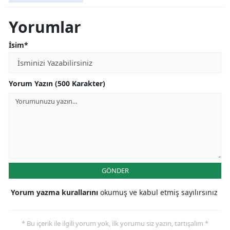
Yorumlar
İsim*
Yorum Yazın (500 Karakter)
GÖNDER
Yorum yazma kurallarını
okumuş ve kabul etmiş sayılırsınız
* Bu içerik ile ilgili yorum yok, ilk yorumu siz yazın, tartışalım *