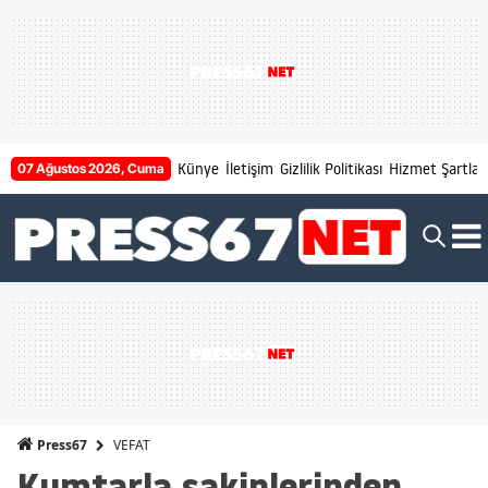
Künye
İletişim
Gizlilik Politikası
Hizmet Şartları
07 Ağustos 2026, Cuma
VEFAT
Press67
Kumtarla sakinlerinden