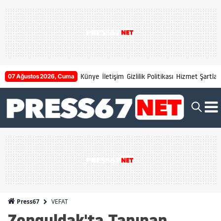
Künye
İletişim
Gizlilik Politikası
Hizmet Şartları
07 Ağustos 2026, Cuma
VEFAT
Press67
Zonguldak'ta Tanınan