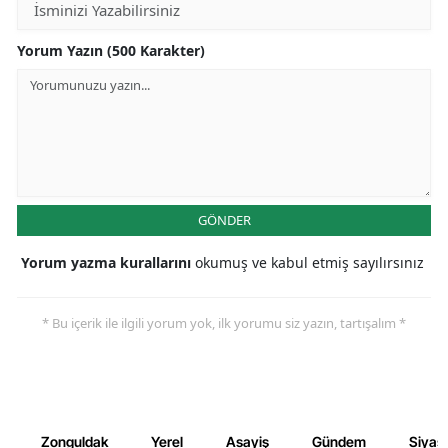
Yorum Yazın (500 Karakter)
GÖNDER
Yorum yazma kurallarını
okumuş ve kabul etmiş sayılırsınız
* Bu içerik ile ilgili yorum yok, ilk yorumu siz yazın, tartışalım *
Zonguldak
Yerel
Asayiş
Gündem
Siyas