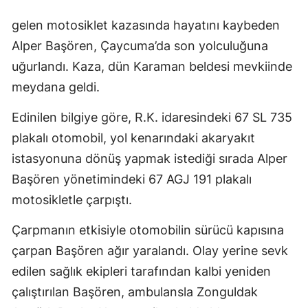
gelen motosiklet kazasında hayatını kaybeden
Alper Başören, Çaycuma’da son yolculuğuna
uğurlandı. Kaza, dün Karaman beldesi mevkiinde
meydana geldi.
Edinilen bilgiye göre, R.K. idaresindeki 67 SL 735
plakalı otomobil, yol kenarındaki akaryakıt
istasyonuna dönüş yapmak istediği sırada Alper
Başören yönetimindeki 67 AGJ 191 plakalı
motosikletle çarpıştı.
Çarpmanın etkisiyle otomobilin sürücü kapısına
çarpan Başören ağır yaralandı. Olay yerine sevk
edilen sağlık ekipleri tarafından kalbi yeniden
çalıştırılan Başören, ambulansla Zonguldak