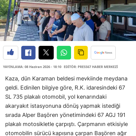
YAYINLAMA: 08 Haziran 2026 - 18:10
EDİTÖR: PRESS67 HABER MERKEZİ
Kaza, dün Karaman beldesi mevkiinde meydana
geldi. Edinilen bilgiye göre, R.K. idaresindeki 67
SL 735 plakalı otomobil, yol kenarındaki
akaryakıt istasyonuna dönüş yapmak istediği
sırada Alper Başören yönetimindeki 67 AGJ 191
plakalı motosikletle çarpıştı. Çarpmanın etkisiyle
otomobilin sürücü kapısına çarpan Başören ağır