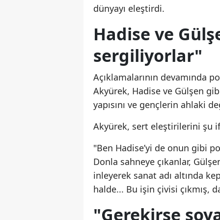
dünyayı eleştirdi.
Hadise ve Gülşe
sergiliyorlar"
Açıklamalarının devamında pop
Akyürek, Hadise ve Gülşen gib
yapısını ve gençlerin ahlaki değ
Akyürek, sert eleştirilerini şu 
"Ben Hadise’yi de onun gibi po
Donla sahneye çıkanlar, Gülşe
inleyerek sanat adı altında ke
halde... Bu işin çivisi çıkmış
"Gerekirse soya