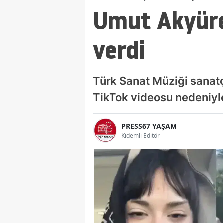
Umut Akyüre
verdi
Türk Sanat Müziği sanatç
TikTok videosu nedeniyle
PRESS67 YAŞAM
Kıdemli Editör