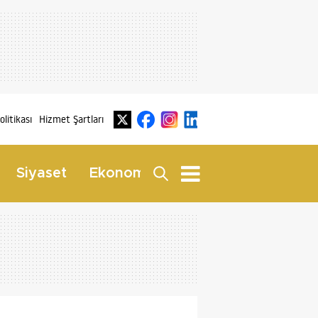
Politikası
Hizmet Şartları
Dış
Siyaset
Ekonomi
Yaşam
Haberler