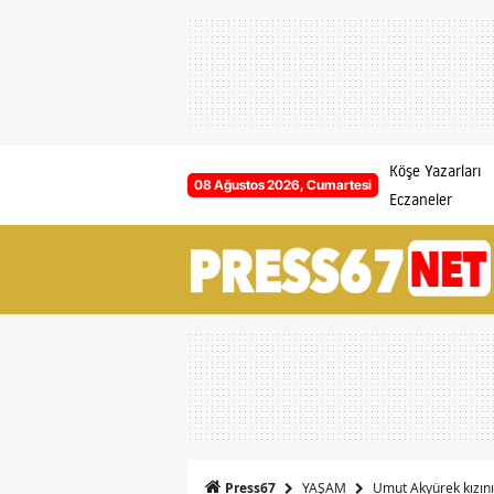
Köşe Yazarları
08 Ağustos 2026, Cumartesi
Eczaneler
YAŞAM
Umut Akyürek kızını
Press67