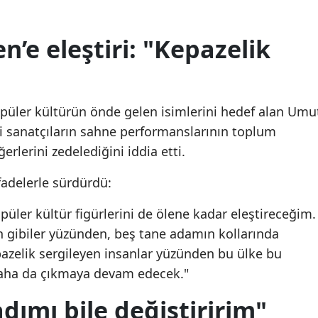
n’e eleştiri: "Kepazelik
üler kültürün önde gelen isimlerini hedef alan Umu
i sanatçıların sahne performanslarının toplum
erlerini zedelediğini iddia etti.
ifadelerle sürdürdü:
püler kültür figürlerini de ölene kadar eleştireceğim.
n gibiler yüzünden, beş tane adamın kollarında
pazelik sergileyen insanlar yüzünden bu ülke bu
, daha da çıkmaya devam edecek."
dımı bile değiştiririm"