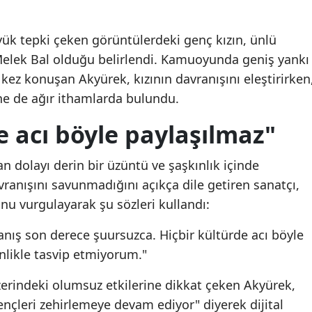
ük tepki çeken görüntülerdeki genç kızın, ünlü
Melek Bal olduğu belirlendi. Kamuoyunda geniş yankı
 kez konuşan Akyürek, kızının davranışını eleştirirken
ne de ağır ithamlarda bulundu.
e acı böyle paylaşılmaz"
 dolayı derin bir üzüntü ve şaşkınlık içinde
vranışını savunmadığını açıkça dile getiren sanatçı,
unu vurgulayarak şu sözleri kullandı:
anış son derece şuursuzca. Hiçbir kültürde acı böyle
nlikle tasvip etmiyorum."
üzerindeki olumsuz etkilerine dikkat çeken Akyürek,
nçleri zehirlemeye devam ediyor" diyerek dijital