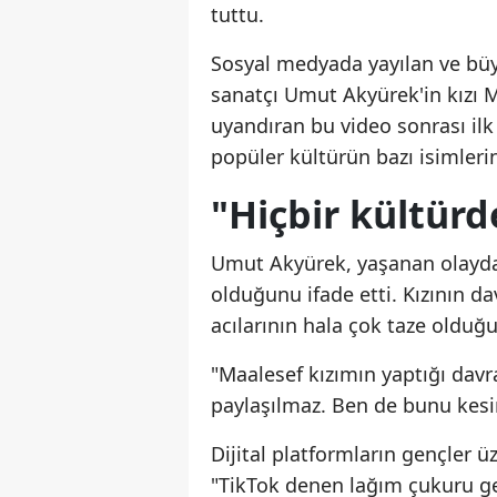
tuttu.
Sosyal medyada yayılan ve büy
sanatçı Umut Akyürek'in kızı 
uyandıran bu video sonrası ilk
popüler kültürün bazı isimleri
"Hiçbir kültürd
Umut Akyürek, yaşanan olaydan
olduğunu ifade etti. Kızının da
acılarının hala çok taze olduğ
"Maalesef kızımın yaptığı davr
paylaşılmaz. Ben de bunu kesi
Dijital platformların gençler 
"TikTok denen lağım çukuru ge