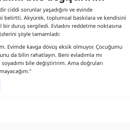
dir ciddi sorunlar yaşadığını ve evinde
i belirtti. Akyürek, toplumsal baskılara ve kendisini
al bir duruş sergiledi. Evladını reddetme noktasına
özlerini şöyle tamamladı:
. Evimde kavga dövüş eksik olmuyor. Çocuğumu
nu da bilin rahatlayın. Beni evladımla mı
 soyadımı bile değiştiririm. Ama doğruları
tmayacağım."