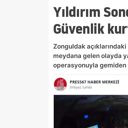
Yıldırım Son
Güvenlik kur
Zonguldak açıklarındaki 
meydana gelen olayda yar
operasyonuyla gemiden ta
PRESS67 HABER MERKEZİ
İmtiyaz Sahibi