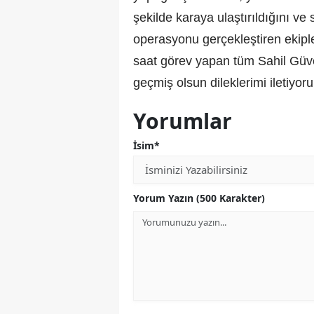
şekilde karaya ulaştırıldığını ve 
operasyonu gerçekleştiren ekiple
saat görev yapan tüm Sahil Güve
geçmiş olsun dileklerimi iletiyoru
Yorumlar
İsim*
Yorum Yazın (500 Karakter)