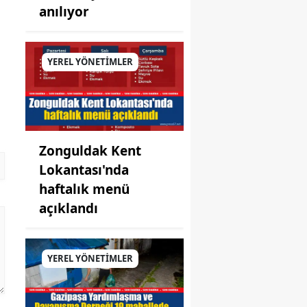
anılıyor
YEREL YÖNETİMLER
Zonguldak Kent
Lokantası'nda
haftalık menü
açıklandı
YEREL YÖNETİMLER