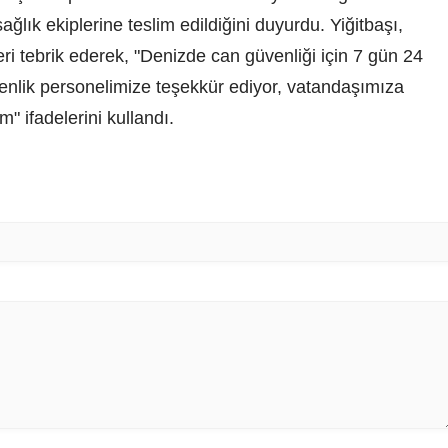
sağlık ekiplerine teslim edildiğini duyurdu. Yiğitbaşı,
ri tebrik ederek, "Denizde can güvenliği için 7 gün 24
nlik personelimize teşekkür ediyor, vatandaşımıza
m" ifadelerini kullandı.