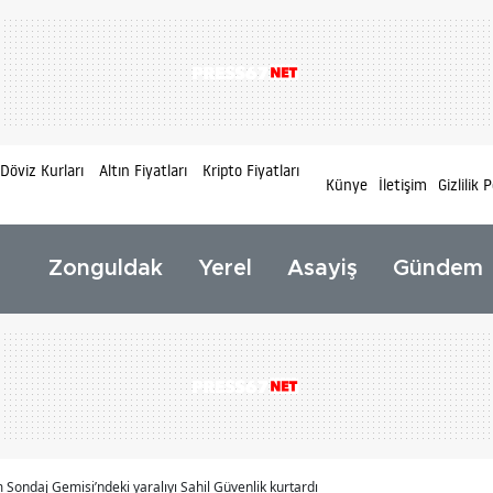
Döviz Kurları
Altın Fiyatları
Kripto Fiyatları
Künye
İletişim
Gizlilik P
Zonguldak
Yerel
Asayiş
Gündem
m Sondaj Gemisi’ndeki yaralıyı Sahil Güvenlik kurtardı