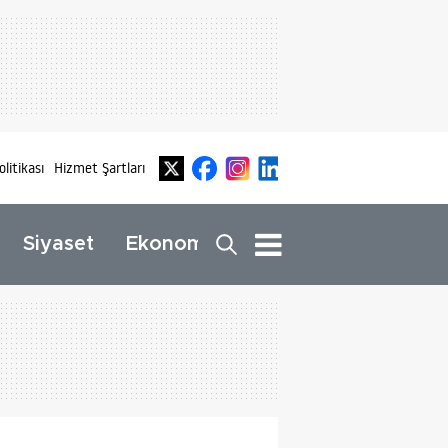
olitikası
Hizmet Şartları
Dış
Siyaset
Ekonomi
Yaşam
Haberler