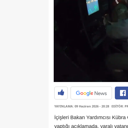
YAYINLAMA: 09 Haziran 2026 - 20:28
EDİTÖR: P
İçişleri Bakan Yardımcısı Kübra
yaptığı açıklamada, yaralı vatan