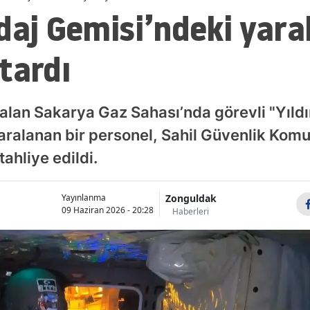
daj Gemisi’ndeki yaral
tardı
alan Sakarya Gaz Sahası’nda görevli "Yıld
alanan bir personel, Sahil Güvenlik Komut
hliye edildi.
Zonguldak
Yayınlanma
09 Haziran 2026 - 20:28
Haberleri