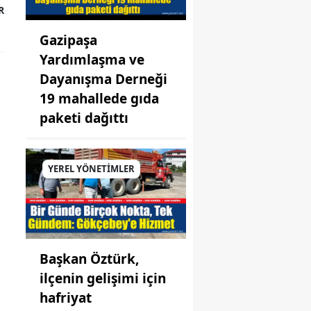
R
Gazipaşa
Yardımlaşma ve
Dayanışma Derneği
19 mahallede gıda
paketi dağıttı
YEREL YÖNETİMLER
Başkan Öztürk,
ilçenin gelişimi için
hafriyat