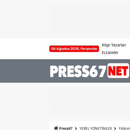
Köşe Yazarları
06 Ağustos 2026, Perşembe
Eczaneler
YEREL YÖNETİMLER
Yıldırı
Press67