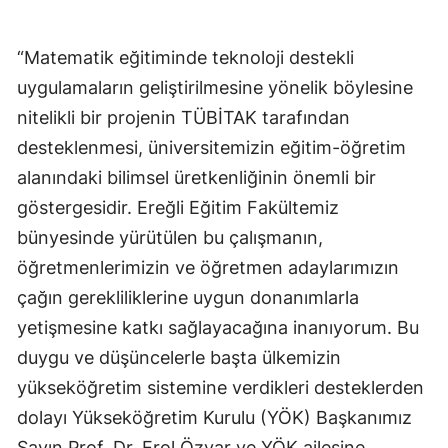
“Matematik eğitiminde teknoloji destekli
uygulamaların geliştirilmesine yönelik böylesine
nitelikli bir projenin TÜBİTAK tarafından
desteklenmesi, üniversitemizin eğitim-öğretim
alanındaki bilimsel üretkenliğinin önemli bir
göstergesidir. Ereğli Eğitim Fakültemiz
bünyesinde yürütülen bu çalışmanın,
öğretmenlerimizin ve öğretmen adaylarımızın
çağın gerekliliklerine uygun donanımlarla
yetişmesine katkı sağlayacağına inanıyorum. Bu
duygu ve düşüncelerle başta ülkemizin
yükseköğretim sistemine verdikleri desteklerden
dolayı Yükseköğretim Kurulu (YÖK) Başkanımız
Sayın Prof. Dr. Erol Özvar ve YÖK ailesine,