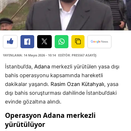
YAYINLAMA: 14 Mayıs 2026 - 10:14
EDİTÖR: PRESS67 ASAYİŞ
İstanbul’da,
Adana
merkezli yürütülen yasa dışı
bahis operasyonu kapsamında hareketli
dakikalar yaşandı.
Rasim Ozan Kütahyalı
, yasa
dışı bahis soruşturması dahilinde İstanbul’daki
evinde gözaltına alındı.
Operasyon Adana merkezli
yürütülüyor