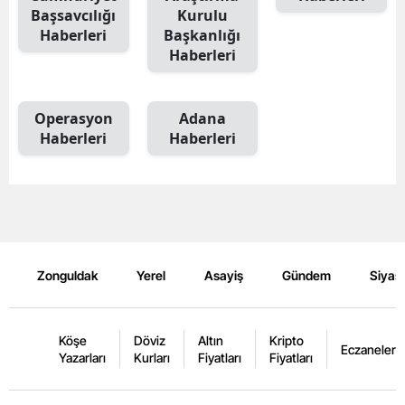
Başsavcılığı
Kurulu
Haberleri
Başkanlığı
Haberleri
Operasyon
Adana
Haberleri
Haberleri
Zonguldak
Yerel
Asayiş
Gündem
Siyas
Köşe
Döviz
Altın
Kripto
Eczaneler
Yazarları
Kurları
Fiyatları
Fiyatları