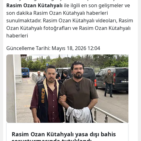
Rasim Ozan Kütahyalı
ile ilgili en son gelişmeler ve
son dakika Rasim Ozan Kütahyalı haberleri
sunulmaktadır. Rasim Ozan Kütahyalı videoları, Rasim
Ozan Kütahyalı fotoğrafları ve Rasim Ozan Kütahyalı
haberleri
Güncelleme Tarihi:
Mayıs 18, 2026 12:04
Rasim Ozan Kütahyalı yasa dışı bahis