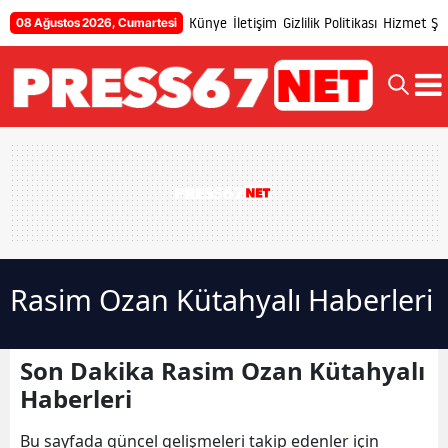
Künye
İletişim
Gizlilik Politikası
Hizmet Şar
08 Ağustos 2026, Cumartesi
Rasim Ozan Kütahyalı Haberleri
Son Dakika Rasim Ozan Kütahyalı
Haberleri
Bu sayfada güncel gelişmeleri takip edenler için