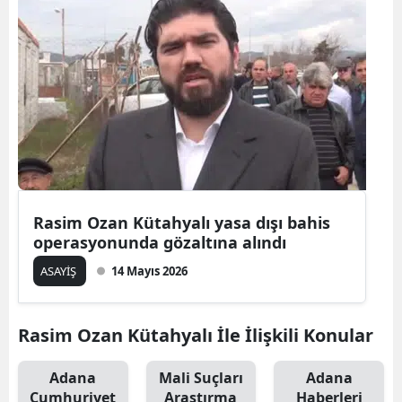
Rasim Ozan Kütahyalı yasa dışı bahis
operasyonunda gözaltına alındı
ASAYİŞ
14 Mayıs 2026
Rasim Ozan Kütahyalı İle İlişkili Konular
Adana
Mali Suçları
Adana
Cumhuriyet
Araştırma
Haberleri