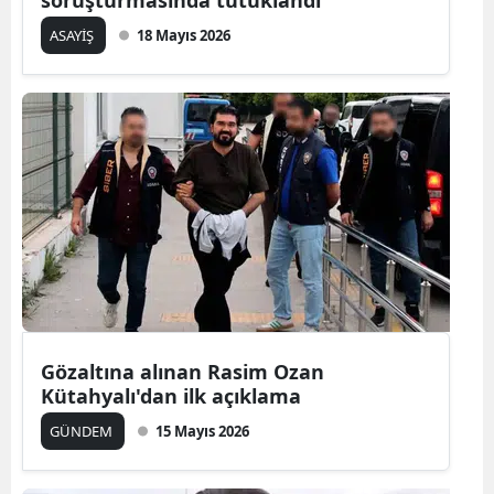
soruşturmasında tutuklandı
ASAYİŞ
18 Mayıs 2026
Gözaltına alınan Rasim Ozan
Kütahyalı'dan ilk açıklama
GÜNDEM
15 Mayıs 2026