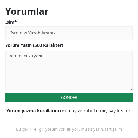
Yorumlar
İsim*
Yorum Yazın (500 Karakter)
GÖNDER
Yorum yazma kurallarını
okumuş ve kabul etmiş sayılırsınız
* Bu içerik ile ilgili yorum yok, ilk yorumu siz yazın, tartışalım *