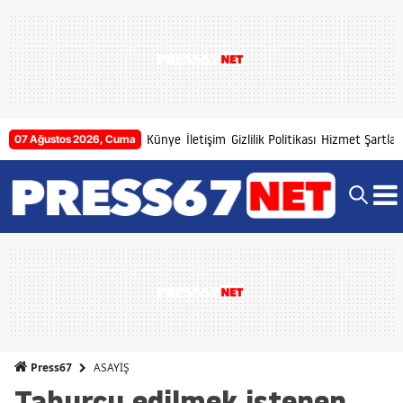
Künye
İletişim
Gizlilik Politikası
Hizmet Şartları
07 Ağustos 2026, Cuma
ASAYİŞ
Press67
Taburcu edilmek istenen