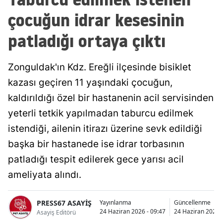
çocuğun idrar kesesinin
patladığı ortaya çıktı
Zonguldak'ın Kdz. Ereğli ilçesinde bisiklet
kazası geçiren 11 yaşındaki çocuğun,
kaldırıldığı özel bir hastanenin acil servisinden
yeterli tetkik yapılmadan taburcu edilmek
istendiği, ailenin itirazı üzerine sevk edildiği
başka bir hastanede ise idrar torbasının
patladığı tespit edilerek gece yarısı acil
ameliyata alındı.
PRESS67 ASAYİŞ
Yayınlanma
Güncellenme
24 Haziran 2026 - 09:47
24 Haziran 2026 
Asayiş Editörü