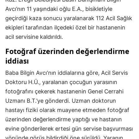
Avcı’nın 11 yaşındaki oğlu E.A., bisikletiyle
geçirdiği kaza sonucu yaralanarak 112 Acil Sağlık
ekipleri tarafından ilçedeki özel bir hastanenin
acil servisine kaldırıldı.
Fotoğraf üzerinden değerlendirme
iddiası
Baba Bilgin Avcı'nın iddialarına göre, Acil Servis
Doktoru H.Ü., yaralanan çocuğun yarasının
fotoğrafını çekerek hastanenin Genel Cerrahi
Uzmanı B.T.’ye gönderdi. Uzman doktorun
hastayı fiziki olarak muayene etmeden fotoğraf
üzerinden değerlendirme yaptığı ve hastanın
evine gönderilerek ertesi gün servise başvurması
yönünde görüş bildirdiği öne sürüldü. Yaranın