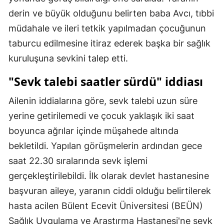
derin ve büyük olduğunu belirten baba Avcı, tıbbi
müdahale ve ileri tetkik yapılmadan çocuğunun
taburcu edilmesine itiraz ederek başka bir sağlık
kuruluşuna sevkini talep etti.
"Sevk talebi saatler sürdü" iddiası
Ailenin iddialarına göre, sevk talebi uzun süre
yerine getirilemedi ve çocuk yaklaşık iki saat
boyunca ağrılar içinde müşahede altında
bekletildi. Yapılan görüşmelerin ardından gece
saat 22.30 sıralarında sevk işlemi
gerçekleştirilebildi. İlk olarak devlet hastanesine
başvuran aileye, yaranın ciddi olduğu belirtilerek
hasta acilen Bülent Ecevit Üniversitesi (BEÜN)
Sağlık Uygulama ve Araştırma Hastanesi'ne sevk