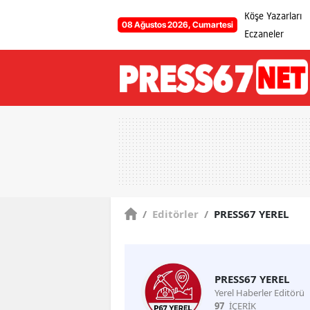
Köşe Yazarları
08 Ağustos 2026, Cumartesi
Eczaneler
/
Editörler
/
PRESS67 YEREL
PRESS67 YEREL
Yerel Haberler Editörü
97
İÇERİK