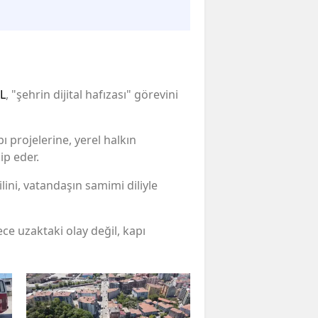
L
, "şehrin dijital hafızası" görevini
ı projelerine, yerel halkın
ip eder.
lini, vatandaşın samimi diliyle
ce uzaktaki olay değil, kapı