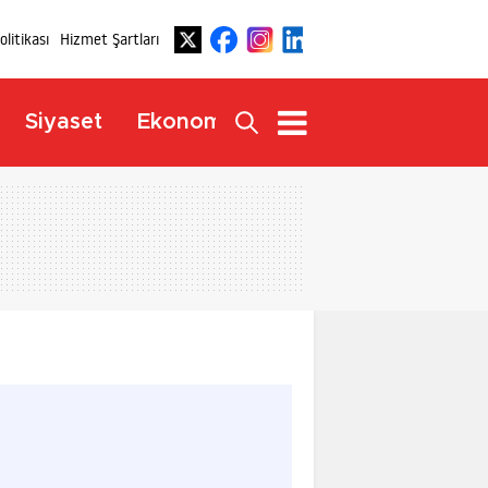
Politikası
Hizmet Şartları
Dış
Siyaset
Ekonomi
Yaşam
Haberler