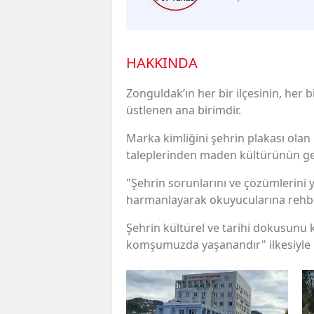
HAKKINDA
Zonguldak’ın her bir ilçesinin, her 
üstlenen ana birimdir.
Marka kimliğini şehrin plakası olan "
taleplerinden maden kültürünün get
"Şehrin sorunlarını ve çözümlerini y
harmanlayarak okuyucularına rehbe
Şehrin kültürel ve tarihi dokusunu 
komşumuzda yaşanandır" ilkesiyle 