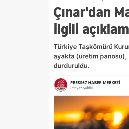
Çınar'dan Ma
ilgili açıkla
Türkiye Taşkömürü Kuru
ayakta (üretim panosu),
durduruldu.
PRESS67 HABER MERKEZİ
İmtiyaz Sahibi