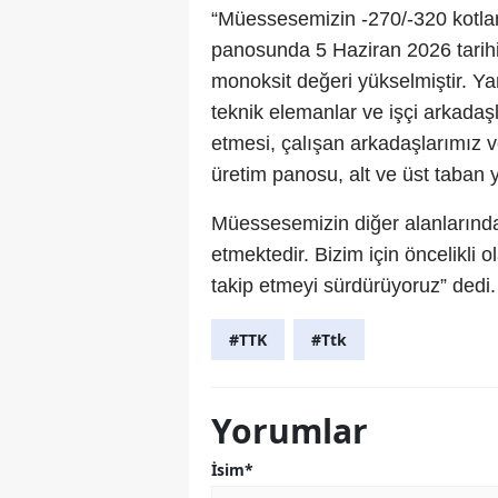
“Müessesemizin -270/-320 kotla
panosunda 5 Haziran 2026 tarihi
monoksit değeri yükselmiştir. Ya
teknik elemanlar ve işçi arkadaş
etmesi, çalışan arkadaşlarımız v
üretim panosu, alt ve üst taban 
Müessesemizin diğer alanlarında 
etmektedir. Bizim için öncelikli o
takip etmeyi sürdürüyoruz” dedi.
#TTK
#Ttk
Yorumlar
İsim*