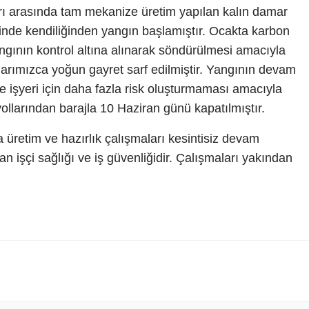
rı arasında tam mekanize üretim yapılan kalın damar
nde kendiliğinden yangın başlamıştır. Ocakta karbon
ngının kontrol altına alınarak söndürülmesi amacıyla
larımızca yoğun gayret sarf edilmiştir. Yangının devam
e işyeri için daha fazla risk oluşturmaması amacıyla
yollarından barajla 10 Haziran günü kapatılmıştır.
üretim ve hazırlık çalışmaları kesintisiz devam
lan işçi sağlığı ve iş güvenliğidir. Çalışmaları yakından