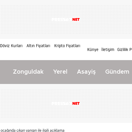
Döviz Kurları
Altın Fiyatları
Kripto Fiyatları
Künye
İletişim
Gizlilik P
Zonguldak
Yerel
Asayiş
Gündem
cağında çıkan yangın ile ilgili açıklama