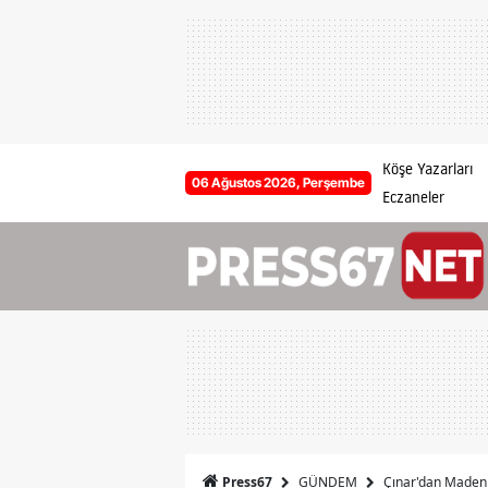
Köşe Yazarları
06 Ağustos 2026, Perşembe
Eczaneler
GÜNDEM
Çınar'dan Maden o
Press67