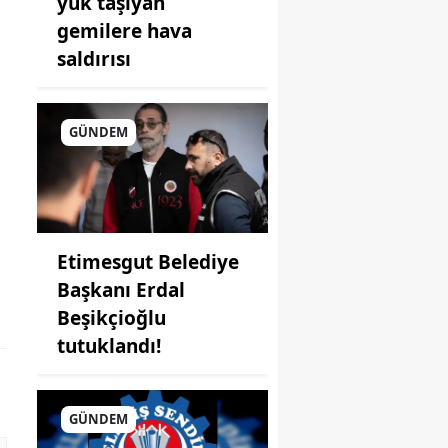
yük taşıyan
gemilere hava
saldırısı
GÜNDEM
Etimesgut Belediye
Başkanı Erdal
Beşikçioğlu
tutuklandı!
GÜNDEM