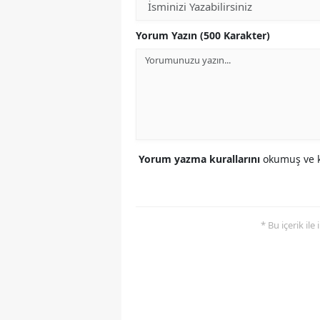
Yorum Yazın (500 Karakter)
Yorum yazma kurallarını
okumuş ve k
* Bu içerik ile