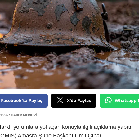
Facebook'ta Paylaş
X'de Paylaş
Whatsapp'
RESS67 HABER MERKEZİ
farklı yorumlara yol açan konuyla ilgili açıklama yapan
 (GMİS) Amasra Şube Başkanı Ümit Çınar,