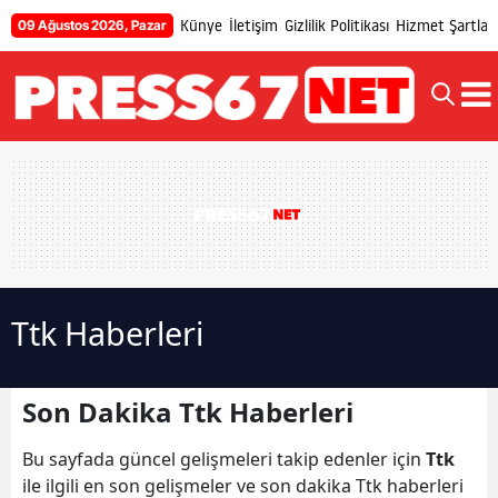
Künye
İletişim
Gizlilik Politikası
Hizmet Şartları
09 Ağustos 2026, Pazar
Ttk Haberleri
Son Dakika Ttk Haberleri
Bu sayfada güncel gelişmeleri takip edenler için
Ttk
ile ilgili en son gelişmeler ve son dakika Ttk haberleri