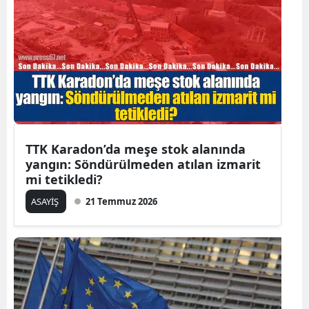
TTK Karadon’da meşe stok alanında
yangın: Söndürülmeden atılan izmarit
mi tetikledi?
ASAYİŞ
21 Temmuz 2026