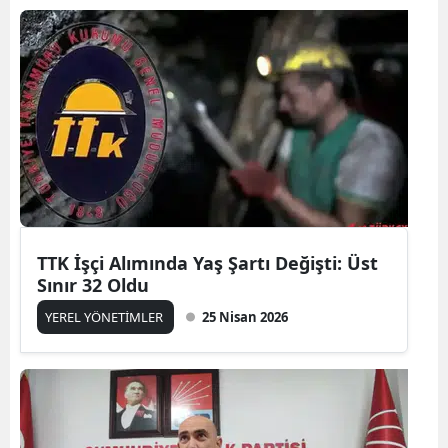
TTK İşçi Alımında Yaş Şartı Değişti: Üst
Sınır 32 Oldu
YEREL YÖNETİMLER
25 Nisan 2026