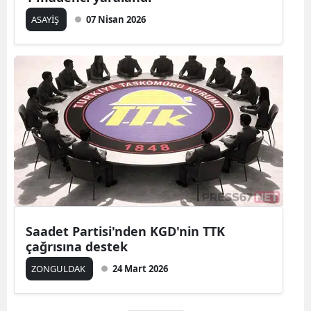
ASAYİŞ
07 Nisan 2026
Saadet Partisi'nden KGD'nin TTK
çağrısına destek
ZONGULDAK
24 Mart 2026