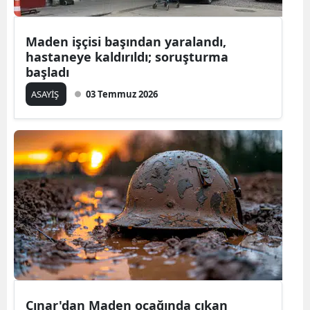
Maden işçisi başından yaralandı,
hastaneye kaldırıldı; soruşturma
başladı
ASAYİŞ
03 Temmuz 2026
Çınar'dan Maden ocağında çıkan