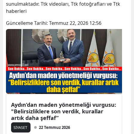
sunulmaktadır. Ttk videoları, Ttk fotoğrafları ve Ttk
haberleri
Güncelleme Tarihi:
Temmuz 22, 2026 12:56
Aydın’dan maden yönetmeliği vurgusu:
"Belirsizliklere son verdik, kurallar
artık daha şeffaf”
SİYASET
22 Temmuz 2026