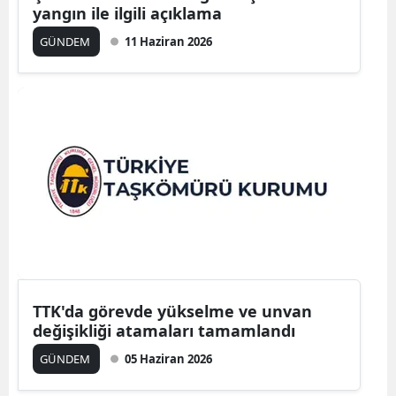
yangın ile ilgili açıklama
GÜNDEM
11 Haziran 2026
TTK'da görevde yükselme ve unvan
değişikliği atamaları tamamlandı
GÜNDEM
05 Haziran 2026