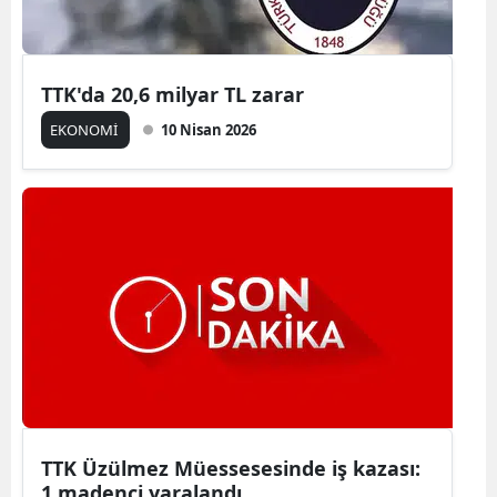
TTK'da 20,6 milyar TL zarar
EKONOMİ
10 Nisan 2026
TTK Üzülmez Müessesesinde iş kazası:
1 madenci yaralandı