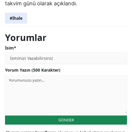
takvim günü olarak açıklandı.
#İhale
Yorumlar
İsim*
Yorum Yazın (500 Karakter)
GÖNDER