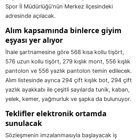
Spor İl Müdürlüğü'nün Merkez ilçesindeki
adresinde açılacak.
Alım kapsamında binlerce giyim
eşyası yer alıyor
İhale şartnamesine göre 568 kısa kollu tişört,
576 uzun kollu tişört, 279 kışlık mont, 556 kışlık
pantolon ve 556 yazlık pantolon temin edilecek.
Alım listesinde ayrıca 294 çift kışlık bot, 294 çift
yazlık ayakkabı ile çeşitli sayılarda tunik, kaban,
yelek, kemer, yağmurluk ve şapka da bulunuyor.
Teklifler elektronik ortamda
sunulacak
Sözleşmenin imzalanmasıyla başlayacak iş