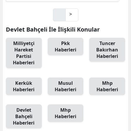
>
Devlet Bahçeli İle İlişkili Konular
Milliyetçi
Pkk
Tuncer
Hareket
Haberleri
Bakırhan
Partisi
Haberleri
Haberleri
Kerkük
Musul
Mhp
Haberleri
Haberleri
Haberleri
Devlet
Mhp
Bahçeli
Haberleri
Haberleri