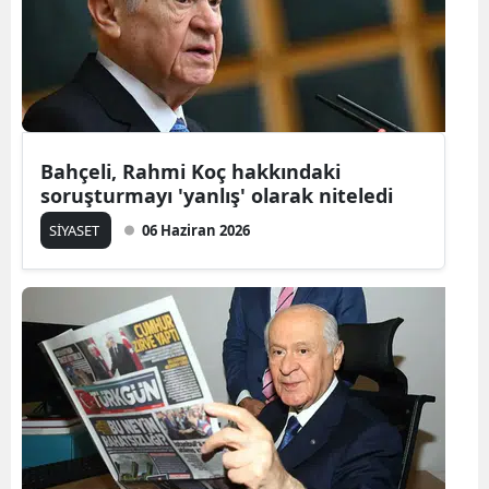
Bahçeli, Rahmi Koç hakkındaki
soruşturmayı 'yanlış' olarak niteledi
SİYASET
06 Haziran 2026