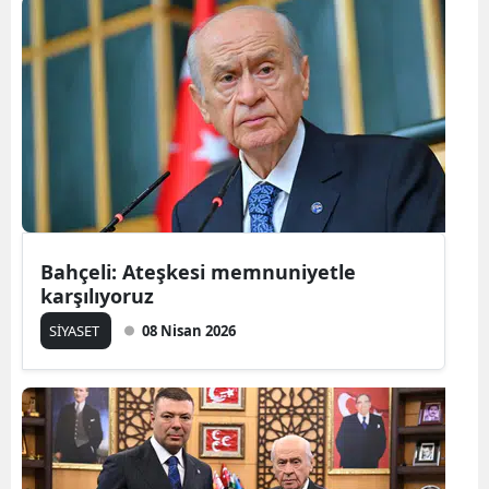
Bahçeli: Ateşkesi memnuniyetle
karşılıyoruz
SİYASET
08 Nisan 2026