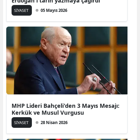
Erdoğan'ı tarih yazmaya çağırdı
SİYASET
05 Mayıs 2026
MHP Lideri Bahçeli'den 3 Mayıs Mesajı:
Kerkük ve Musul Vurgusu
SİYASET
28 Nisan 2026