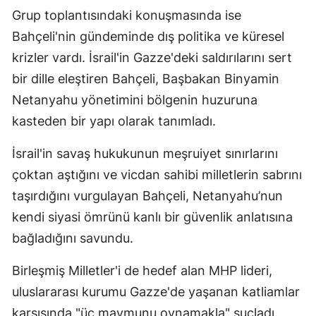
Grup toplantısındaki konuşmasında ise
Bahçeli'nin gündeminde dış politika ve küresel
krizler vardı. İsrail'in Gazze'deki saldırılarını sert
bir dille eleştiren Bahçeli, Başbakan Binyamin
Netanyahu yönetimini bölgenin huzuruna
kasteden bir yapı olarak tanımladı.
İsrail'in savaş hukukunun meşruiyet sınırlarını
çoktan aştığını ve vicdan sahibi milletlerin sabrını
taşırdığını vurgulayan Bahçeli, Netanyahu’nun
kendi siyasi ömrünü kanlı bir güvenlik anlatısına
bağladığını savundu.
Birleşmiş Milletler'i de hedef alan MHP lideri,
uluslararası kurumu Gazze'de yaşanan katliamlar
karşısında "üç maymunu oynamakla" suçladı.