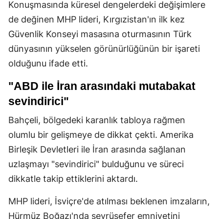
Konuşmasında küresel dengelerdeki değişimlere
de değinen MHP lideri, Kırgızistan'ın ilk kez
Güvenlik Konseyi masasına oturmasının Türk
dünyasının yükselen görünürlüğünün bir işareti
olduğunu ifade etti.
"ABD ile İran arasındaki mutabakat
sevindirici"
Bahçeli, bölgedeki karanlık tabloya rağmen
olumlu bir gelişmeye de dikkat çekti. Amerika
Birleşik Devletleri ile İran arasında sağlanan
uzlaşmayı "sevindirici" bulduğunu ve süreci
dikkatle takip ettiklerini aktardı.
MHP lideri, İsviçre'de atılması beklenen imzaların,
Hürmüz Boğazı'nda seyrüsefer emniyetini