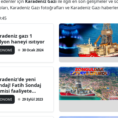
 edenler için
Karadeniz Gazı
ile ilgili en son gelişmeler ve
ları, Karadeniz Gazı fotoğrafları ve Karadeniz Gazı haberle
9:45
radeniz gazı 1
lyon haneyi ısıtıyor
KONOMİ
30 Ocak 2024
radeniz'de yeni
ndaj! Fatih Sondaj
misi faaliyete
şladı
KONOMİ
29 Eylül 2023