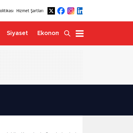
Politikası
Hizmet Şartları
Dış
Siyaset
Ekonomi
Yaşam
Haberler