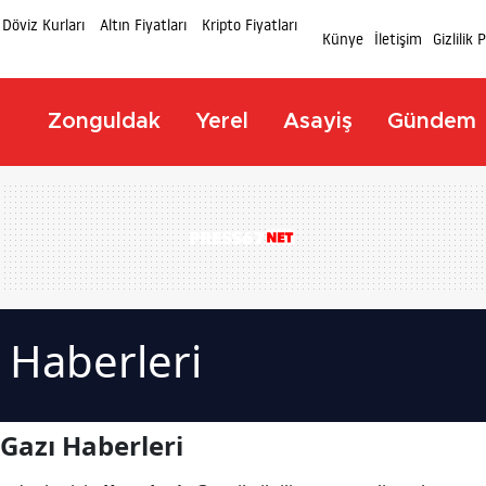
Döviz Kurları
Altın Fiyatları
Kripto Fiyatları
Künye
İletişim
Gizlilik 
Zonguldak
Yerel
Asayiş
Gündem
 Haberleri
Gazı Haberleri