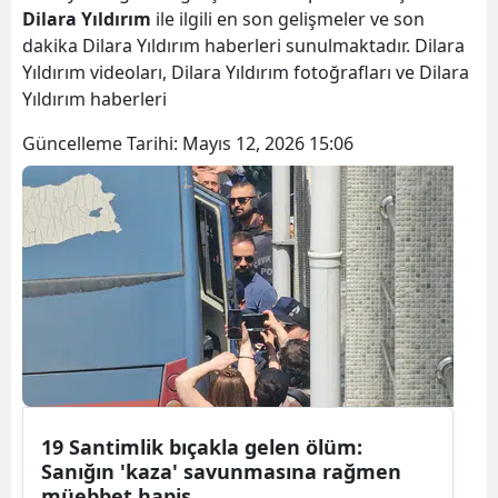
Dilara Yıldırım
ile ilgili en son gelişmeler ve son
dakika Dilara Yıldırım haberleri sunulmaktadır. Dilara
Yıldırım videoları, Dilara Yıldırım fotoğrafları ve Dilara
Yıldırım haberleri
Güncelleme Tarihi:
Mayıs 12, 2026 15:06
19 Santimlik bıçakla gelen ölüm:
Sanığın 'kaza' savunmasına rağmen
müebbet hapis