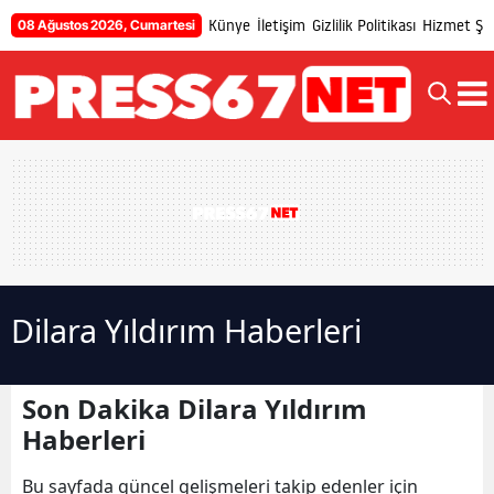
Künye
İletişim
Gizlilik Politikası
Hizmet Şar
08 Ağustos 2026, Cumartesi
Dilara Yıldırım Haberleri
Son Dakika Dilara Yıldırım
Haberleri
Bu sayfada güncel gelişmeleri takip edenler için