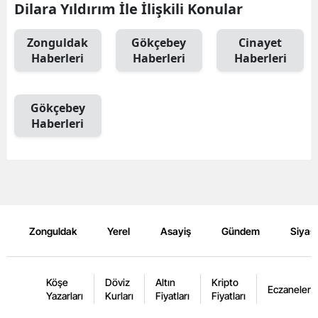
Dilara Yıldırım İle İlişkili Konular
Zonguldak
Gökçebey
Cinayet
Haberleri
Haberleri
Haberleri
Gökçebey
Haberleri
Zonguldak
Yerel
Asayiş
Gündem
Siyas
Köşe
Döviz
Altın
Kripto
Eczaneler
Yazarları
Kurları
Fiyatları
Fiyatları