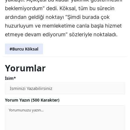
beklemiyordum” dedi. Köksal, tüm bu sürecin
ardından geldiği noktayı “Şimdi burada çok
huzurluyum ve memleketime canla başla hizmet
etmeye devam ediyorum” sözleriyle noktaladı.
#Burcu Köksal
Yorumlar
İsim*
Yorum Yazın (500 Karakter)