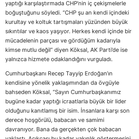
yaptığı karşılaştırmada CHP’nin iç çekişmelerle
boğuştuğunu söyledi. “CHP şu an kendi içindeki
kurultay ve koltuk tartışmaları yüzünden büyük
sıkıntılar ve kaos yaşıyor. Herkes kendi içinde bir
mücadelenin parçası ve gördüğüm kadarıyla
kimse mutlu değil” diyen Köksal, AK Parti’de ise
yalnızca hizmete odaklandığını vurguladı.
Cumhurbaşkanı Recep Tayyip Erdoğan’ın
kendisine yönelik yaklaşımından da övgüyle
bahseden Köksal, “Sayın Cumhurbaşkanımız
bugüne kadar yaptığı icraatlarla büyük bir lider
olduğunu kanıtlamış bir isim. İnsanlara karşı son
derece hoşgörülü, babacan ve samimi
davranıyor. Bana da gerçekten çok babacan
yaklaştı. Açıkçası bu kadar yakınlık göstermesini