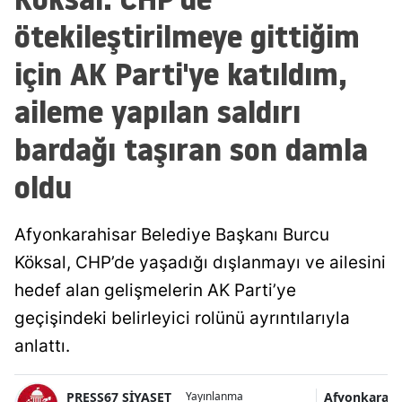
ötekileştirilmeye gittiğim
için AK Parti'ye katıldım,
aileme yapılan saldırı
bardağı taşıran son damla
oldu
Afyonkarahisar Belediye Başkanı Burcu
Köksal, CHP’de yaşadığı dışlanmayı ve ailesini
hedef alan gelişmelerin AK Parti’ye
geçişindeki belirleyici rolünü ayrıntılarıyla
anlattı.
PRESS67 SİYASET
Afyonkarahi
Yayınlanma