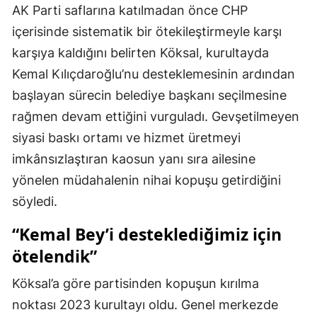
AK Parti saflarına katılmadan önce CHP
içerisinde sistematik bir ötekileştirmeyle karşı
karşıya kaldığını belirten Köksal, kurultayda
Kemal Kılıçdaroğlu’nu desteklemesinin ardından
başlayan sürecin belediye başkanı seçilmesine
rağmen devam ettiğini vurguladı. Gevşetilmeyen
siyasi baskı ortamı ve hizmet üretmeyi
imkânsızlaştıran kaosun yanı sıra ailesine
yönelen müdahalenin nihai kopuşu getirdiğini
söyledi.
“Kemal Bey’i desteklediğimiz için
ötelendik”
Köksal’a göre partisinden kopuşun kırılma
noktası 2023 kurultayı oldu. Genel merkezde