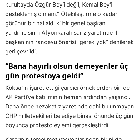
kurultayda Özgür Bey’i değil, Kemal Bey’i
desteklemiş olmam.” Ötekileştirme o kadar
görünür bir hal aldı ki bir genel başkan
yardımcısının Afyonkarahisar ziyaretinde il
başkanının randevu önerisi “gerek yok” denilerek
geri çevrildi.
“Bana hayırlı olsun demeyenler üç
gün protestoya geldi”
Köksal’ın işaret ettiği çarpıcı örneklerden biri de
AK Parti’ye katılımının hemen ardından yaşandı.
Daha önce nezaket ziyaretinde dahi bulunmayan
CHP milletvekilleri belediye binası önünde üç gün
boyunca protesto eylemi gerçekleştirdi.
Kararının temel motivasyonlarından birini de