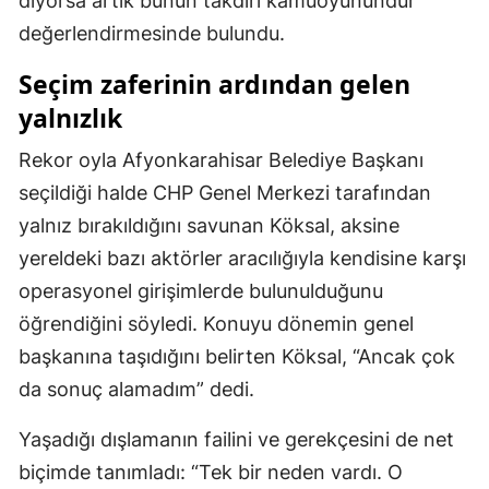
diyorsa artık bunun takdiri kamuoyunundur”
değerlendirmesinde bulundu.
Seçim zaferinin ardından gelen
yalnızlık
Rekor oyla Afyonkarahisar Belediye Başkanı
seçildiği halde CHP Genel Merkezi tarafından
yalnız bırakıldığını savunan Köksal, aksine
yereldeki bazı aktörler aracılığıyla kendisine karşı
operasyonel girişimlerde bulunulduğunu
öğrendiğini söyledi. Konuyu dönemin genel
başkanına taşıdığını belirten Köksal, “Ancak çok
da sonuç alamadım” dedi.
Yaşadığı dışlamanın failini ve gerekçesini de net
biçimde tanımladı: “Tek bir neden vardı. O