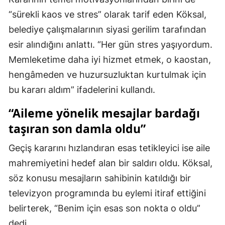
“sürekli kaos ve stres” olarak tarif eden Köksal,
belediye çalışmalarının siyasi gerilim tarafından
esir alındığını anlattı. “Her gün stres yaşıyordum.
Memleketime daha iyi hizmet etmek, o kaostan,
hengâmeden ve huzursuzluktan kurtulmak için
bu kararı aldım” ifadelerini kullandı.
“Aileme yönelik mesajlar bardağı
taşıran son damla oldu”
Geçiş kararını hızlandıran esas tetikleyici ise aile
mahremiyetini hedef alan bir saldırı oldu. Köksal,
söz konusu mesajların sahibinin katıldığı bir
televizyon programında bu eylemi itiraf ettiğini
belirterek, “Benim için esas son nokta o oldu”
dedi.