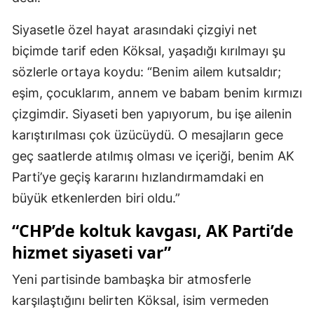
Siyasetle özel hayat arasındaki çizgiyi net
biçimde tarif eden Köksal, yaşadığı kırılmayı şu
sözlerle ortaya koydu: “Benim ailem kutsaldır;
eşim, çocuklarım, annem ve babam benim kırmızı
çizgimdir. Siyaseti ben yapıyorum, bu işe ailenin
karıştırılması çok üzücüydü. O mesajların gece
geç saatlerde atılmış olması ve içeriği, benim AK
Parti’ye geçiş kararını hızlandırmamdaki en
büyük etkenlerden biri oldu.”
“CHP’de koltuk kavgası, AK Parti’de
hizmet siyaseti var”
Yeni partisinde bambaşka bir atmosferle
karşılaştığını belirten Köksal, isim vermeden