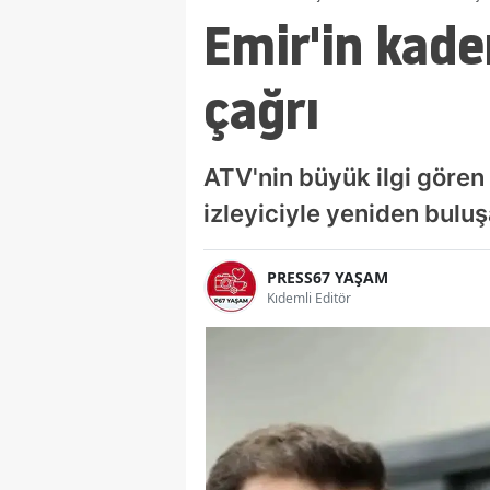
Emir'in kade
çağrı
ATV'nin büyük ilgi gören 
izleyiciyle yeniden bulu
PRESS67 YAŞAM
Kıdemli Editör