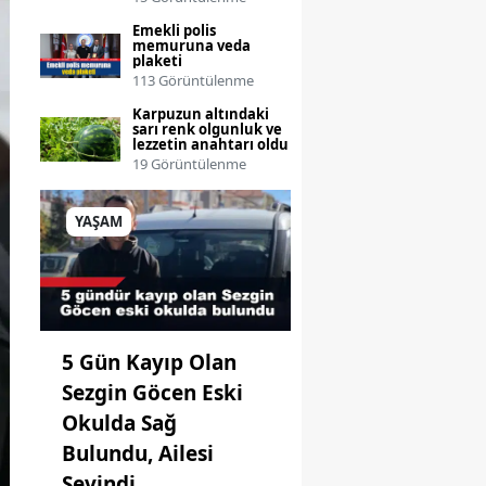
Emekli polis
memuruna veda
plaketi
113 Görüntülenme
Karpuzun altındaki
sarı renk olgunluk ve
lezzetin anahtarı oldu
19 Görüntülenme
YAŞAM
5 Gün Kayıp Olan
Sezgin Göcen Eski
Okulda Sağ
Bulundu, Ailesi
Sevindi