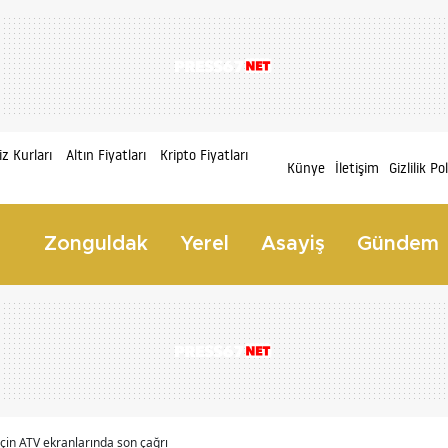
z Kurları
Altın Fiyatları
Kripto Fiyatları
Künye
İletişim
Gizlilik Po
Zonguldak
Yerel
Asayiş
Gündem
için ATV ekranlarında son çağrı