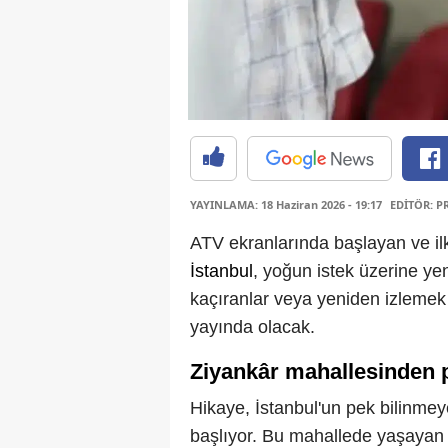
YAYINLAMA: 18 Haziran 2026 - 19:17
EDİTÖR: P
ATV ekranlarında başlayan ve ilk
İstanbul
, yoğun istek üzerine yen
kaçıranlar veya yeniden izlemek 
yayında olacak.
Ziyankâr mahallesinden 
Hikaye, İstanbul'un pek bilinme
başlıyor. Bu mahallede yaşayan Em