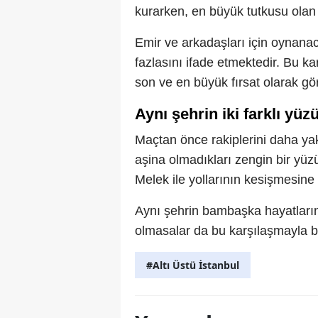
kurarken, en büyük tutkusu olan 
Emir ve arkadaşları için oynana
fazlasını ifade etmektedir. Bu k
son ve en büyük fırsat olarak gö
Aynı şehrin iki farklı yüz
Maçtan önce rakiplerini daha yak
aşina olmadıkları zengin bir yüz
Melek ile yollarının kesişmesine
Aynı şehrin bambaşka hayatları
olmasalar da bu karşılaşmayla bi
#Altı Üstü İstanbul