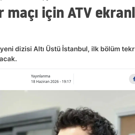
r maçı için ATV ekran
yeni dizisi Altı Üstü İstanbul, ilk bölüm te
şacak.
Yayınlanma
18 Haziran 2026 - 19:17