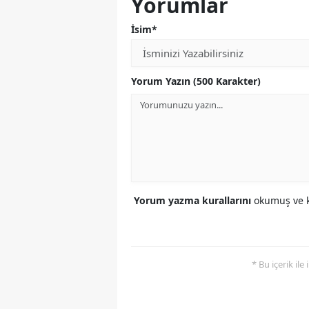
Yorumlar
İsim*
Yorum Yazın (500 Karakter)
Yorum yazma kurallarını
okumuş ve k
* Bu içerik ile