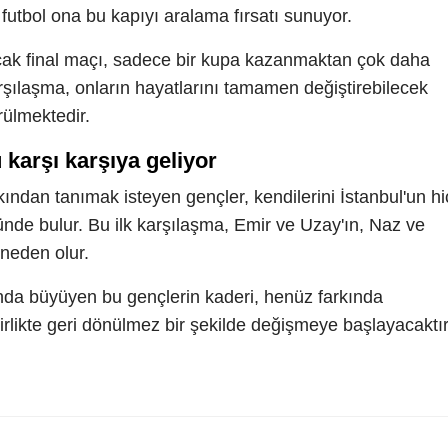
futbol ona bu kapıyı aralama fırsatı sunuyor.
cak final maçı, sadece bir kupa kazanmaktan çok daha
arşılaşma, onların hayatlarını tamamen değiştirebilecek
rülmektedir.
ü karşı karşıya geliyor
ından tanımak isteyen gençler, kendilerini İstanbul'un hi
ünde bulur. Bu ilk karşılaşma, Emir ve Uzay'ın, Naz ve
 neden olur.
nda büyüyen bu gençlerin kaderi, henüz farkında
rlikte geri dönülmez bir şekilde değişmeye başlayacaktır