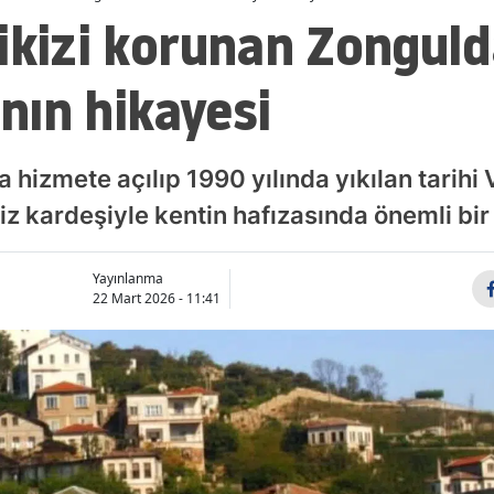
ikizi korunan Zongulda
ının hikayesi
 hizmete açılıp 1990 yılında yıkılan tarihi V
z kardeşiyle kentin hafızasında önemli bir 
Yayınlanma
22 Mart 2026 - 11:41