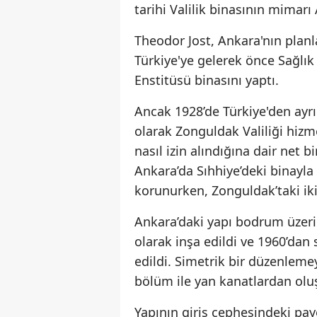
tarihi Valilik binasının mimarı
Theodor Jost, Ankara'nın plan
Türkiye'ye gelerek önce Sağlık
Enstitüsü binasını yaptı.
Ancak 1928’de Türkiye'den ayr
olarak Zonguldak Valiliği hizm
nasıl izin alındığına dair net 
Ankara’da Sıhhiye’deki binayla 
korunurken, Zonguldak’taki ikiz
Ankara’daki yapı bodrum üzerin
olarak inşa edildi ve 1960’dan
edildi. Simetrik bir düzenlemey
bölüm ile yan kanatlardan olu
Yapının giriş cephesindeki pay