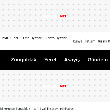
Döviz Kurları
Altın Fiyatları
Kripto Fiyatları
Künye
İletişim
Gizlilik 
Zonguldak
Yerel
Asayiş
Gündem
izi korunan Zonguldak'ın tarihi valilik sarayının hikayesi