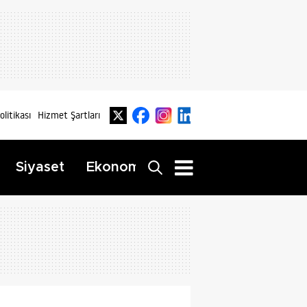
Politikası
Hizmet Şartları
Dış
Siyaset
Ekonomi
Yaşam
Haberler