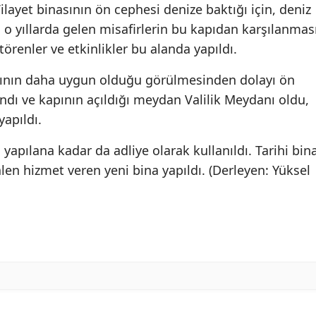
ilayet binasının ön cephesi denize baktığı için, deniz
o yıllarda gelen misafirlerin bu kapıdan karşılanmas
örenler ve etkinlikler bu alanda yapıldı.
sının daha uygun olduğu görülmesinden dolayı ön
ndı ve kapının açıldığı meydan Valilik Meydanı oldu,
yapıldı.
ı yapılana kadar da adliye olarak kullanıldı. Tarihi bin
alen hizmet veren yeni bina yapıldı. (Derleyen: Yüksel