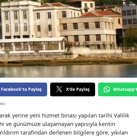
Facebook'ta Paylaş
X'de Paylaş
Whatsapp'
tici
arak yerine yeni hizmet binası yapılan tarihi Valilik
rihi ve günümüze ulaşamayan yapısıyla kentin
Yıldırım tarafından derlenen bilgilere göre, yıkılan