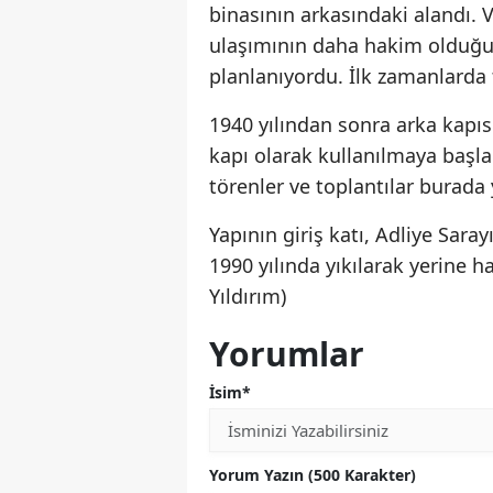
binasının arkasındaki alandı. V
ulaşımının daha hakim olduğu 
planlanıyordu. İlk zamanlarda t
1940 yılından sonra arka kapı
kapı olarak kullanılmaya başla
törenler ve toplantılar burada 
Yapının giriş katı, Adliye Saray
1990 yılında yıkılarak yerine h
Yıldırım)
Yorumlar
İsim*
Yorum Yazın (500 Karakter)