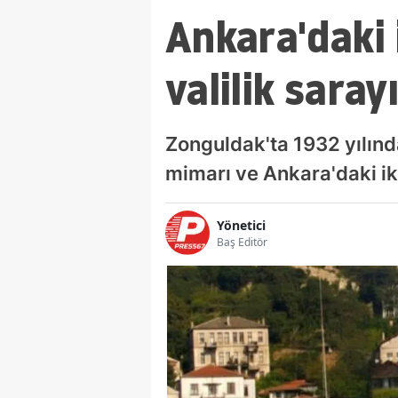
Ankara'daki 
valilik saray
Zonguldak'ta 1932 yılında
mimarı ve Ankara'daki iki
Yönetici
Baş Editör