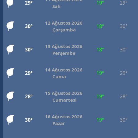
29°
19°
29°
Salı
12 Ağustos 2026
30°
18°
30°
Çarşamba
13 Ağustos 2026
30°
18°
30°
Perşembe
14 Ağustos 2026
29°
19°
29°
Cuma
15 Ağustos 2026
28°
19°
28°
Cumartesi
16 Ağustos 2026
30°
19°
30°
Pazar