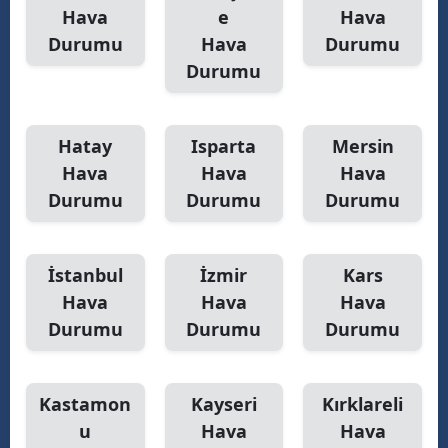
Hava
e
Hava
Durumu
Hava
Durumu
Durumu
Hatay
Isparta
Mersin
Hava
Hava
Hava
Durumu
Durumu
Durumu
İstanbul
İzmir
Kars
Hava
Hava
Hava
Durumu
Durumu
Durumu
Kastamon
Kayseri
Kırklareli
u
Hava
Hava