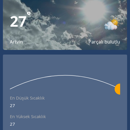
°
27
Artvin
Parçalı bulutlu
En Düşük Sıcaklık
27
En Yüksek Sıcaklık
27