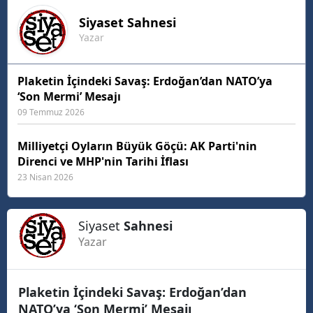
Siyaset
Sahnesi
Yazar
Plaketin İçindeki Savaş: Erdoğan’dan NATO’ya
‘Son Mermi’ Mesajı
09 Temmuz 2026
Milliyetçi Oyların Büyük Göçü: AK Parti'nin
Direnci ve MHP'nin Tarihi İflası
23 Nisan 2026
Siyaset
Sahnesi
Yazar
Plaketin İçindeki Savaş: Erdoğan’dan
NATO’ya ‘Son Mermi’ Mesajı