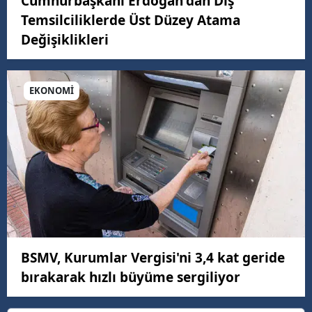
Cumhurbaşkanı Erdoğan'dan Dış
Temsilciliklerde Üst Düzey Atama
Değişiklikleri
EKONOMİ
BSMV, Kurumlar Vergisi'ni 3,4 kat geride
bırakarak hızlı büyüme sergiliyor