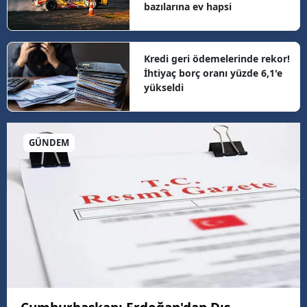
bazılarına ev hapsi
Kredi geri ödemelerinde rekor!
İhtiyaç borç oranı yüzde 6,1'e
yükseldi
GÜNDEM