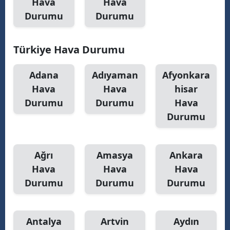
Hava
Hava
Durumu
Durumu
Türkiye Hava Durumu
Adana
Adıyaman
Afyonkara
Hava
Hava
hisar
Durumu
Durumu
Hava
Durumu
Ağrı
Amasya
Ankara
Hava
Hava
Hava
Durumu
Durumu
Durumu
Antalya
Artvin
Aydın