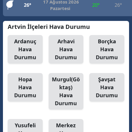
17 Ağustos 2026
26°
20°
26°
Pazartesi
Artvin İlçeleri Hava Durumu
Ardanuç
Arhavi
Borçka
Hava
Hava
Hava
Durumu
Durumu
Durumu
Hopa
Murgul(Gö
Şavşat
Hava
ktaş)
Hava
Durumu
Hava
Durumu
Durumu
Yusufeli
Merkez