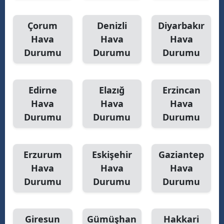
Çorum
Denizli
Diyarbakır
Hava
Hava
Hava
Durumu
Durumu
Durumu
Edirne
Elazığ
Erzincan
Hava
Hava
Hava
Durumu
Durumu
Durumu
Erzurum
Eskişehir
Gaziantep
Hava
Hava
Hava
Durumu
Durumu
Durumu
Giresun
Gümüşhan
Hakkari