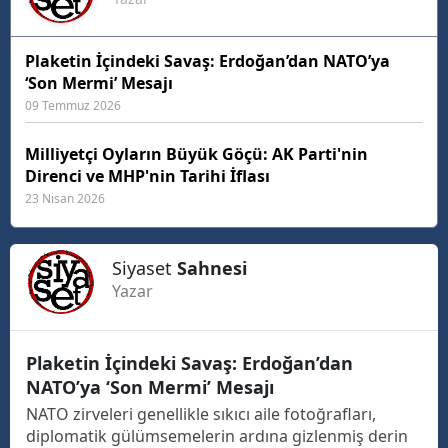
Plaketin İçindeki Savaş: Erdoğan’dan NATO’ya
‘Son Mermi’ Mesajı
09 Temmuz 2026
Milliyetçi Oyların Büyük Göçü: AK Parti'nin
Direnci ve MHP'nin Tarihi İflası
23 Nisan 2026
Siyaset
Sahnesi
Yazar
Plaketin İçindeki Savaş: Erdoğan’dan
NATO’ya ‘Son Mermi’ Mesajı
NATO zirveleri genellikle sıkıcı aile fotoğrafları,
diplomatik gülümsemelerin ardına gizlenmiş derin