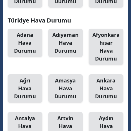
Durumu
Durumu
Durumu
Türkiye Hava Durumu
Adana
Adıyaman
Afyonkara
Hava
Hava
hisar
Durumu
Durumu
Hava
Durumu
Ağrı
Amasya
Ankara
Hava
Hava
Hava
Durumu
Durumu
Durumu
Antalya
Artvin
Aydın
Hava
Hava
Hava