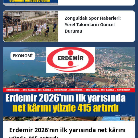
Zonguldak Spor Haberleri:
Yerel Takımların Güncel
Durumu
EKONOMİ
Erdemir 2026'nın ilk yarısında net kârını