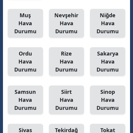
Muş
Nevşehir
Niğde
Hava
Hava
Hava
Durumu
Durumu
Durumu
Ordu
Rize
Sakarya
Hava
Hava
Hava
Durumu
Durumu
Durumu
Samsun
Siirt
Sinop
Hava
Hava
Hava
Durumu
Durumu
Durumu
Sivas
Tekirdağ
Tokat