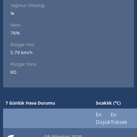
Yağmur Olasılığı
%
Nem
76%
Rüzgar Hızı
5.79 km/h
Rüzgar Yönü
KD
7 Günlük Hava Durumu
Sıcaklık (°C)
En
En
Düşük
Yüksek
09 Ağustos 2026