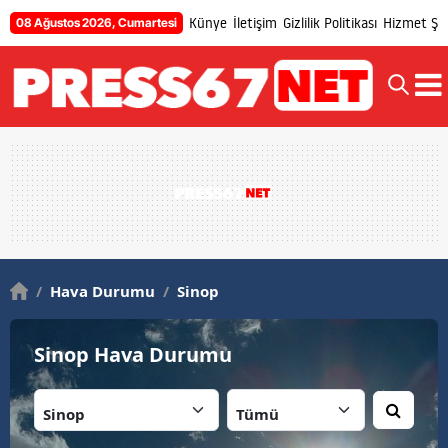
Künye
İletişim
Gizlilik Politikası
Hizmet Şar
08 Ağustos 2026, Cumartesi
/
Hava Durumu
/
Sinop
Sinop Hava Durumu
İl:
İlçe: