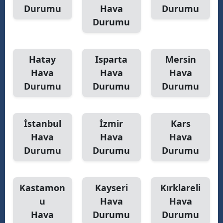
Durumu
Hava
Durumu
Durumu
Hatay
Isparta
Mersin
Hava
Hava
Hava
Durumu
Durumu
Durumu
İstanbul
İzmir
Kars
Hava
Hava
Hava
Durumu
Durumu
Durumu
Kastamon
Kayseri
Kırklareli
u
Hava
Hava
Hava
Durumu
Durumu