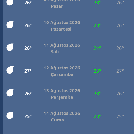
26°
23°
26°
Pazar
10 Ağustos 2026
26°
23°
26°
Pazartesi
11 Ağustos 2026
26°
24°
26°
Salı
12 Ağustos 2026
27°
23°
27°
Çarşamba
13 Ağustos 2026
26°
23°
26°
Perşembe
14 Ağustos 2026
25°
23°
25°
Cuma