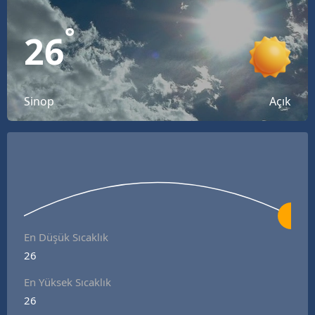
°
26
Sinop
Açık
En Düşük Sıcaklık
26
En Yüksek Sıcaklık
26