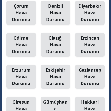
Çorum
Denizli
Diyarbakır
Hava
Hava
Hava
Durumu
Durumu
Durumu
Edirne
Elazığ
Erzincan
Hava
Hava
Hava
Durumu
Durumu
Durumu
Erzurum
Eskişehir
Gaziantep
Hava
Hava
Hava
Durumu
Durumu
Durumu
Giresun
Gümüşhan
Hakkari
Hava
e
Hava