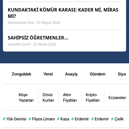
KUNDAKTAKİ KÖMÜR KARASI: KADER Mİ, MİRAS
MI?
Ekonominin Sesi - 01 Mayıs 2026
SAHİPSİZ ÖĞRETMENLER...
Gazeteci Şerif - 25 Nisan 2026
Zonguldak
Yerel
Asayiş
Gündem
Siyas
Köşe
Döviz
Altın
Kripto
Eczaneler
Yazarları
Kurları
Fiyatları
Fiyatları
#
Yük Gemisi
#
Fliyos Limanı
#
Kaza
#
Erdemir
#
Erdemir
#
Çelik
#