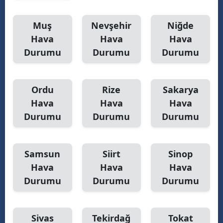
Muş
Nevşehir
Niğde
Hava
Hava
Hava
Durumu
Durumu
Durumu
Ordu
Rize
Sakarya
Hava
Hava
Hava
Durumu
Durumu
Durumu
Samsun
Siirt
Sinop
Hava
Hava
Hava
Durumu
Durumu
Durumu
Sivas
Tekirdağ
Tokat