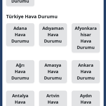
Durumu
Türkiye Hava Durumu
Adana
Adıyaman
Afyonkara
Hava
Hava
hisar
Durumu
Durumu
Hava
Durumu
Ağrı
Amasya
Ankara
Hava
Hava
Hava
Durumu
Durumu
Durumu
Antalya
Artvin
Aydın
Hava
Hava
Hava