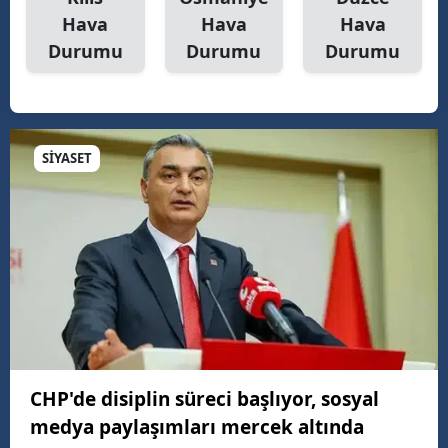
Hava
Hava
Hava
Durumu
Durumu
Durumu
SİYASET
CHP'de disiplin süreci başlıyor, sosyal
medya paylaşımları mercek altında