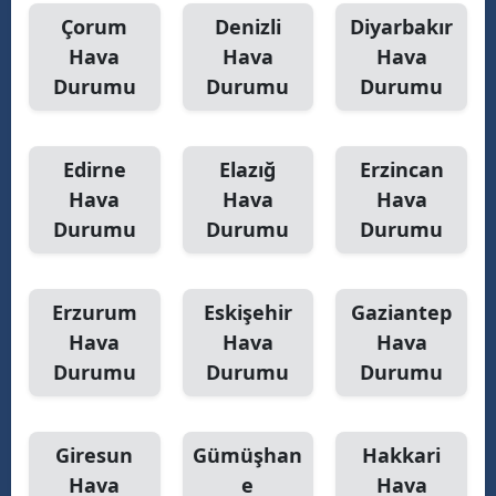
Çorum
Denizli
Diyarbakır
Hava
Hava
Hava
Durumu
Durumu
Durumu
Edirne
Elazığ
Erzincan
Hava
Hava
Hava
Durumu
Durumu
Durumu
Erzurum
Eskişehir
Gaziantep
Hava
Hava
Hava
Durumu
Durumu
Durumu
Giresun
Gümüşhan
Hakkari
Hava
e
Hava