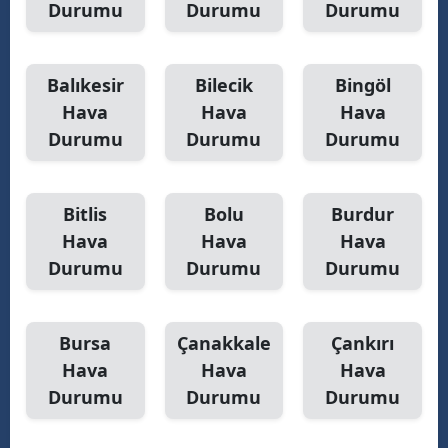
Durumu
Durumu
Durumu
Balıkesir
Bilecik
Bingöl
Hava
Hava
Hava
Durumu
Durumu
Durumu
Bitlis
Bolu
Burdur
Hava
Hava
Hava
Durumu
Durumu
Durumu
Bursa
Çanakkale
Çankırı
Hava
Hava
Hava
Durumu
Durumu
Durumu