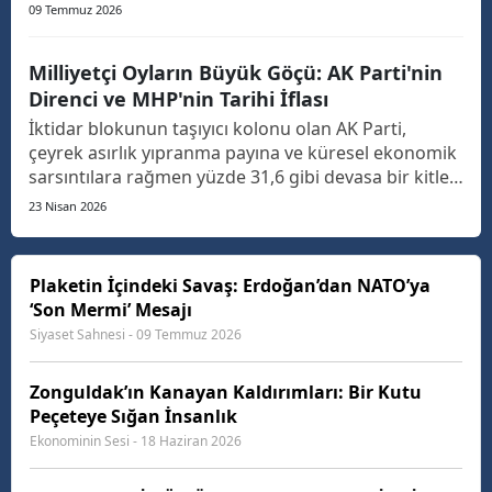
tartışmalarıyla hatırlanır. Ancak dün masaya konan
09 Temmuz 2026
obje, bu zirvelerin tarihine geçecek kadar yüklü bir
semboldü. Cumhurbaşkanı Erdoğan’ın bazı mevki...
Milliyetçi Oyların Büyük Göçü: AK Parti'nin
Direnci ve MHP'nin Tarihi İflası
İktidar blokunun taşıyıcı kolonu olan AK Parti,
çeyrek asırlık yıpranma payına ve küresel ekonomik
sarsıntılara rağmen yüzde 31,6 gibi devasa bir kitleyi
konsolide etmeyi başarıyor. Bu durum sıradan bir
23 Nisan 2026
sandık başarısı değil; siyasi kriz anlarında merkez
sağın reflekslerini diri tutma ve devlet aklı...
Plaketin İçindeki Savaş: Erdoğan’dan NATO’ya
‘Son Mermi’ Mesajı
Siyaset Sahnesi - 09 Temmuz 2026
Zonguldak’ın Kanayan Kaldırımları: Bir Kutu
Peçeteye Sığan İnsanlık
Ekonominin Sesi - 18 Haziran 2026