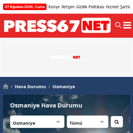
Künye
İletişim
Gizlilik Politikası
Hizmet Şartları
07 Ağustos 2026, Cuma
/
Hava Durumu
/
Osmaniye
Osmaniye Hava Durumu
İl:
İlçe: